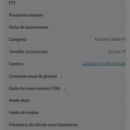
ETF
Pasaporte europeo
Fecha de lanzamiento
0
Categoría
Acciones Sector Far
Tamaño (31/07/2026)
217,540 Mil
Gestora
Caixabank Asset Managem
Comisión anual de gestión
Ratio de costes totales (TER)
Fondo ético
Fondo de fondos
Frecuencia de cálculo valor liquidativo