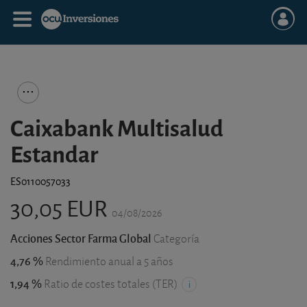
Caixabank Multisalud
Estandar
ES0110057033
30,05 EUR
04/08/2026
Acciones Sector Farma Global
Categoría
4,76 %
Rendimiento anual a 5 años
1,94 %
Ratio de costes totales (TER)