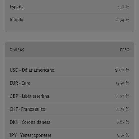
España
2,71 %
Irlanda
0,54 %
DIVISAS
PESO
USD - Dólar americano
50,11 %
EUR - Euro
15,91 %
GBP - Libra esterlina
7,60 %
CHF - Franco suizo
7,09 %
DKK - Corona danesa
6,03 %
JPY - Yenes japoneses
5,63 %