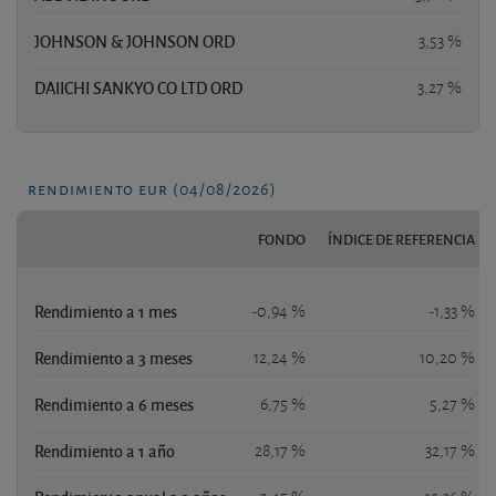
JOHNSON & JOHNSON ORD
3,53 %
DAIICHI SANKYO CO LTD ORD
3,27 %
rendimiento eur (04/08/2026)
FONDO
ÍNDICE DE REFERENCIA
Rendimiento a 1 mes
-0,94 %
-1,33 %
Rendimiento a 3 meses
12,24 %
10,20 %
Rendimiento a 6 meses
6,75 %
5,27 %
Rendimiento a 1 año
28,17 %
32,17 %