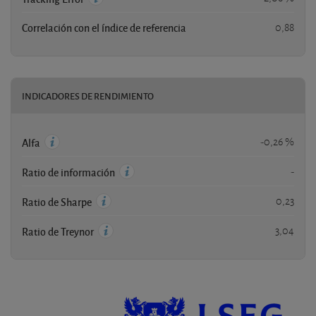
Correlación con el índice de referencia
0,88
INDICADORES DE RENDIMIENTO
-0,26 %
Alfa
-
Ratio de información
0,23
Ratio de Sharpe
3,04
Ratio de Treynor