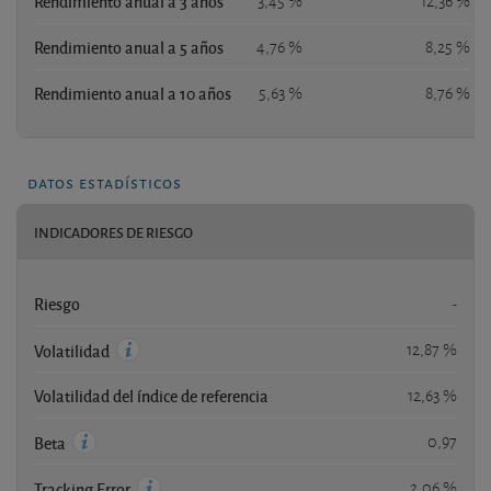
Rendimiento anual a 3 años
3,45 %
12,36 %
Rendimiento anual a 5 años
4,76 %
8,25 %
Rendimiento anual a 10 años
5,63 %
8,76 %
datos estadísticos
INDICADORES DE RIESGO
Riesgo
-
12,87 %
Volatilidad
Volatilidad del índice de referencia
12,63 %
0,97
Beta
2,06 %
Tracking Error