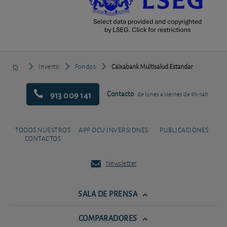
Invertir
Fondos
Caixabank Multisalud Estandar
913 009 141
Contacto
de lunes a viernes de 9h-14h
TODOS NUESTROS
APP OCU INVERSIONES
PUBLICACIONES
CONTACTOS
Newsletter
SALA DE PRENSA
COMPARADORES