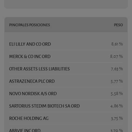
PINCIPALES POSICIONES
PESO
ELI LILLY AND CO ORD
8,61 %
MERCK & CO INC ORD
8,07 %
OTHER ASSETS LESS LIABILITIES
7,63 %
ASTRAZENECA PLC ORD
5,77 %
NOVO NORDISK A/S ORD
5,58 %
SARTORIUS STEDIM BIOTECH SA ORD
4,86 %
ROCHE HOLDING AG
3,75 %
ABBVIE INC ORD
3,70 %