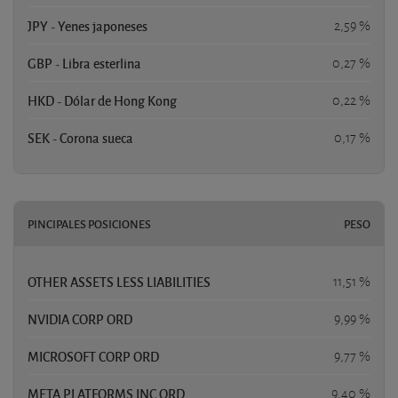
JPY - Yenes japoneses
2,59 %
GBP - Libra esterlina
0,27 %
HKD - Dólar de Hong Kong
0,22 %
SEK - Corona sueca
0,17 %
PINCIPALES POSICIONES
PESO
OTHER ASSETS LESS LIABILITIES
11,51 %
NVIDIA CORP ORD
9,99 %
MICROSOFT CORP ORD
9,77 %
META PLATFORMS INC ORD
9,40 %