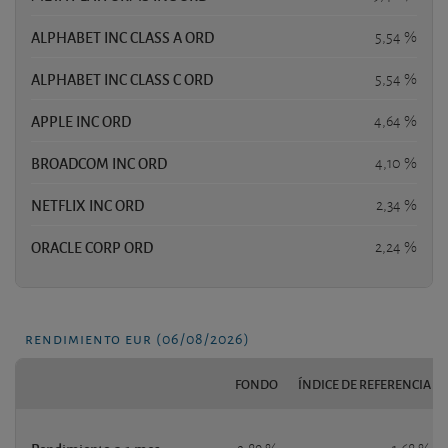
ALPHABET INC CLASS A ORD
5,54 %
ALPHABET INC CLASS C ORD
5,54 %
APPLE INC ORD
4,64 %
BROADCOM INC ORD
4,10 %
NETFLIX INC ORD
2,34 %
ORACLE CORP ORD
2,24 %
rendimiento eur (06/08/2026)
FONDO
ÍNDICE DE REFERENCIA