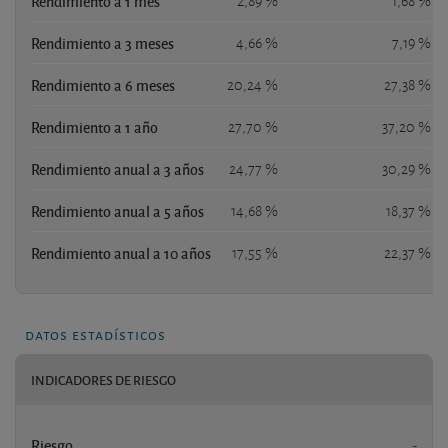
Rendimiento a 1 mes
2,89 %
1,68 %
Rendimiento a 3 meses
4,66 %
7,19 %
Rendimiento a 6 meses
20,24 %
27,38 %
Rendimiento a 1 año
27,70 %
37,20 %
Rendimiento anual a 3 años
24,77 %
30,29 %
Rendimiento anual a 5 años
14,68 %
18,37 %
Rendimiento anual a 10 años
17,55 %
22,37 %
datos estadísticos
INDICADORES DE RIESGO
Riesgo
-