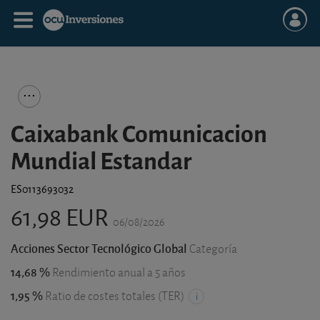
Caixabank Comunicacion
Mundial Estandar
ES0113693032
61,98 EUR
06/08/2026
Acciones Sector Tecnológico Global
Categoría
14,68 %
Rendimiento anual a 5 años
1,95 %
Ratio de costes totales (TER)