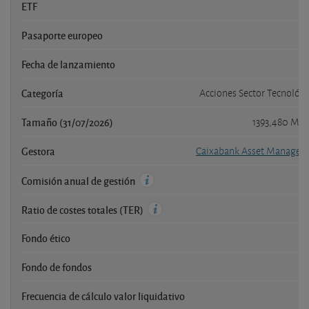
ETF
Pasaporte europeo
Fecha de lanzamiento
0
Categoría
Acciones Sector Tecnológi
Tamaño (31/07/2026)
1393,480 Mil
Gestora
Caixabank Asset Managem
Comisión anual de gestión
Ratio de costes totales (TER)
Fondo ético
Fondo de fondos
Frecuencia de cálculo valor liquidativo