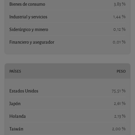
Bienes de consumo
3,83 %
Industrial y servicios
1,44 %
Siderúrgico y minero
0,12 %
Financiero y asegurador
0,01 %
PAÍSES
PESO
Estados Unidos
75,51 %
Japón
2,61 %
Holanda
2,13 %
Taiwán
2,00 %