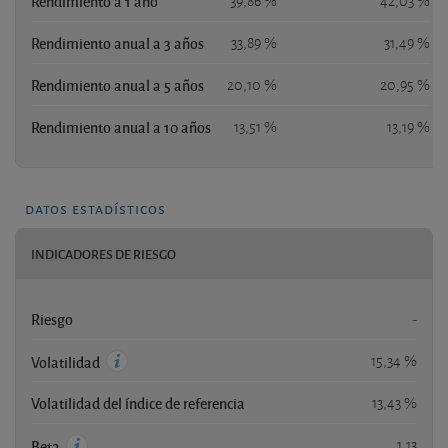
Rendimiento a 1 año
39,86 %
42,03 %
Rendimiento anual a 3 años
33,89 %
31,49 %
Rendimiento anual a 5 años
20,10 %
20,95 %
Rendimiento anual a 10 años
13,51 %
13,19 %
datos estadísticos
INDICADORES DE RIESGO
Riesgo
-
15,34 %
Volatilidad
Volatilidad del índice de referencia
13,43 %
1,13
Beta