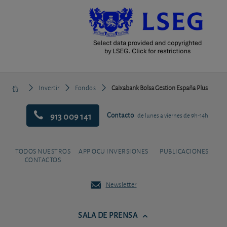
Invertir
Fondos
Caixabank Bolsa Gestion España Plus
913 009 141
Contacto
de lunes a viernes de 9h-14h
TODOS NUESTROS
APP OCU INVERSIONES
PUBLICACIONES
CONTACTOS
Newsletter
SALA DE PRENSA