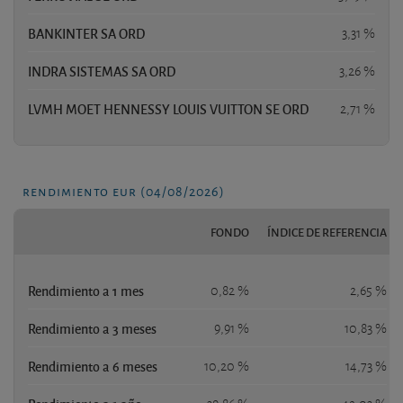
BANKINTER SA ORD
3,31 %
INDRA SISTEMAS SA ORD
3,26 %
LVMH MOET HENNESSY LOUIS VUITTON SE ORD
2,71 %
rendimiento eur (04/08/2026)
FONDO
ÍNDICE DE REFERENCIA
Rendimiento a 1 mes
0,82 %
2,65 %
Rendimiento a 3 meses
9,91 %
10,83 %
Rendimiento a 6 meses
10,20 %
14,73 %