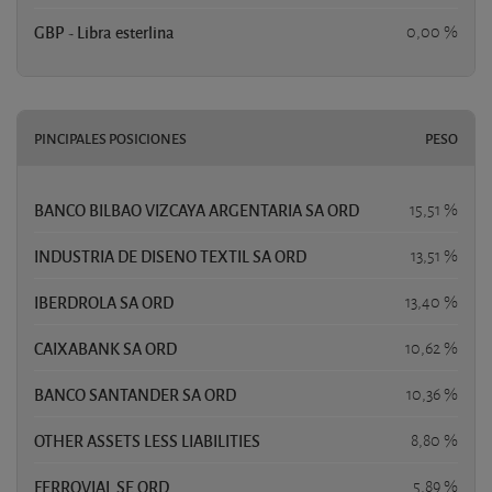
GBP - Libra esterlina
0,00 %
PINCIPALES POSICIONES
PESO
BANCO BILBAO VIZCAYA ARGENTARIA SA ORD
15,51 %
INDUSTRIA DE DISENO TEXTIL SA ORD
13,51 %
IBERDROLA SA ORD
13,40 %
CAIXABANK SA ORD
10,62 %
BANCO SANTANDER SA ORD
10,36 %
OTHER ASSETS LESS LIABILITIES
8,80 %
FERROVIAL SE ORD
5,89 %