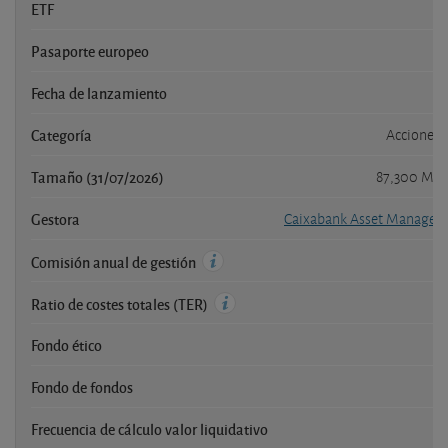
ETF
Pasaporte europeo
Fecha de lanzamiento
2
Categoría
Acciones 
Tamaño (31/07/2026)
87,300 Mil
Gestora
Caixabank Asset Managem
Comisión anual de gestión
Ratio de costes totales (TER)
Fondo ético
Fondo de fondos
Frecuencia de cálculo valor liquidativo