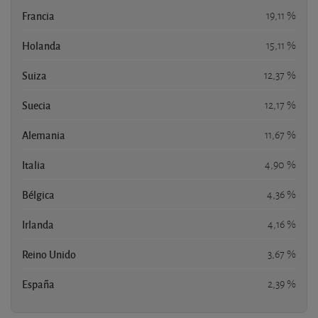
Francia
19,11 %
Holanda
15,11 %
Suiza
12,37 %
Suecia
12,17 %
Alemania
11,67 %
Italia
4,90 %
Bélgica
4,36 %
Irlanda
4,16 %
Reino Unido
3,67 %
España
2,39 %