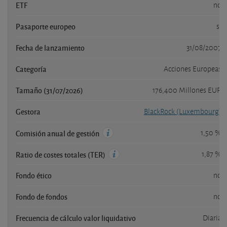
ETF
no
Pasaporte europeo
si
Fecha de lanzamiento
31/08/2007
Categoría
Acciones Europeas
Tamaño (31/07/2026)
176,400 Millones EUR
Gestora
BlackRock (Luxembourg)
1,50 %
Comisión anual de gestión
1,87 %
Ratio de costes totales (TER)
Fondo ético
no
Fondo de fondos
no
Frecuencia de cálculo valor liquidativo
Diaria