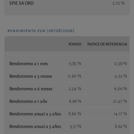
SPIE SA ORD
2,72 %
rendimiento eur (06/08/2026)
FONDO
ÍNDICE DE REFERENCIA
Rendimiento a 1 mes
-3,85 %
0,59 %
Rendimiento a 3 meses
0,90 %
4,52 %
Rendimiento a 6 meses
2,54 %
6,06 %
Rendimiento a 1 año
6,96 %
21,47 %
Rendimiento anual a 3 años
8,80 %
14,17 %
Rendimiento anual a 5 años
3,51 %
8,62 %