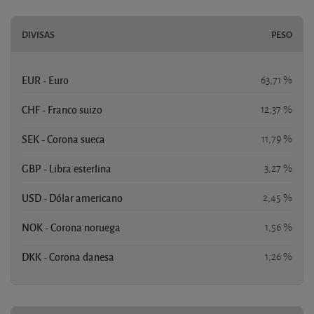
DIVISAS
PESO
EUR - Euro
63,71 %
CHF - Franco suizo
12,37 %
SEK - Corona sueca
11,79 %
GBP - Libra esterlina
3,27 %
USD - Dólar americano
2,45 %
NOK - Corona noruega
1,56 %
DKK - Corona danesa
1,26 %