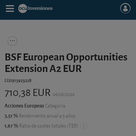
BSF European Opportunities
Extension A2 EUR
LU0313923228
710,38 EUR
06/08/2026
Acciones Europeas
Categoría
3,51 %
Rendimiento anual a 5 años
1,87 %
Ratio de costes totales (TER)