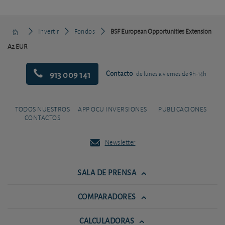
Invertir
Fondos
BSF European Opportunities Extension
A2 EUR
913 009 141
Contacto
de lunes a viernes de 9h-14h
TODOS NUESTROS
APP OCU INVERSIONES
PUBLICACIONES
CONTACTOS
Newsletter
SALA DE PRENSA
COMPARADORES
CALCULADORAS