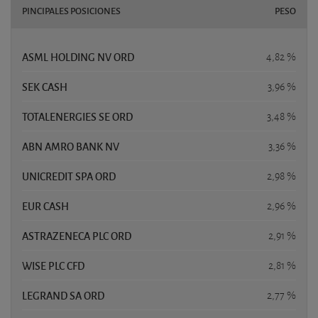
PINCIPALES POSICIONES
PESO
ASML HOLDING NV ORD
4,82 %
SEK CASH
3,96 %
TOTALENERGIES SE ORD
3,48 %
ABN AMRO BANK NV
3,36 %
UNICREDIT SPA ORD
2,98 %
EUR CASH
2,96 %
ASTRAZENECA PLC ORD
2,91 %
WISE PLC CFD
2,81 %
LEGRAND SA ORD
2,77 %