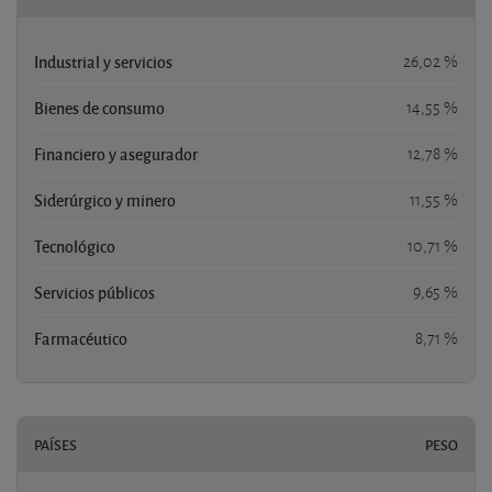
Industrial y servicios
26,02 %
Bienes de consumo
14,55 %
Financiero y asegurador
12,78 %
Siderúrgico y minero
11,55 %
Tecnológico
10,71 %
Servicios públicos
9,65 %
Farmacéutico
8,71 %
PAÍSES
PESO