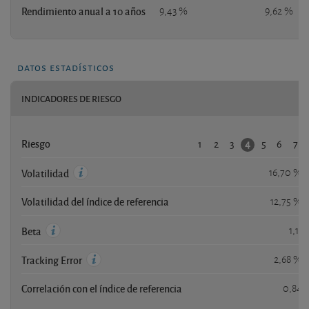
Rendimiento anual a 10 años
9,43 %
9,62 %
datos estadísticos
INDICADORES DE RIESGO
1
2
3
5
6
7
4
Riesgo
16,70 %
Volatilidad
Volatilidad del índice de referencia
12,75 %
1,11
Beta
2,68 %
Tracking Error
Correlación con el índice de referencia
0,84