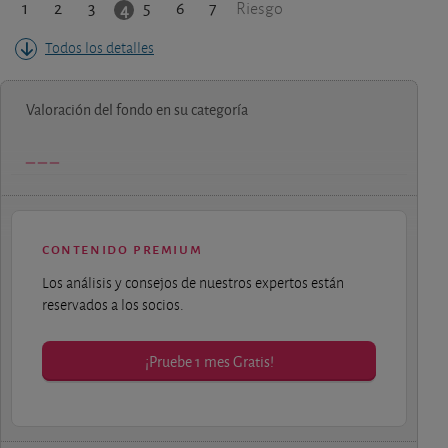
1
2
3
5
6
7
4
Riesgo
Todos los detalles
Valoración del fondo en su categoría
contenido premium
Los análisis y consejos de nuestros expertos están
reservados a los socios.
¡Pruebe 1 mes Gratis!