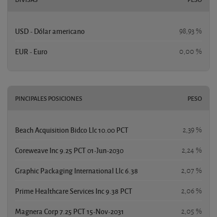
USD - Dólar americano
98,93 %
EUR - Euro
0,00 %
PINCIPALES POSICIONES
PESO
Beach Acquisition Bidco Llc 10.00 PCT
2,39 %
Coreweave Inc 9.25 PCT 01-Jun-2030
2,24 %
Graphic Packaging International Llc 6.38
2,07 %
Prime Healthcare Services Inc 9.38 PCT
2,06 %
Magnera Corp 7.25 PCT 15-Nov-2031
2,05 %