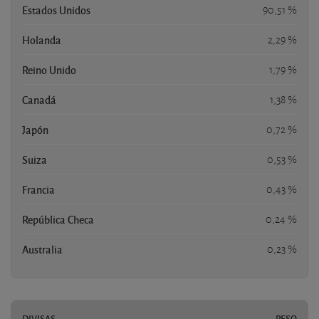
Estados Unidos
90,51 %
Holanda
2,29 %
Reino Unido
1,79 %
Canadá
1,38 %
Japón
0,72 %
Suiza
0,53 %
Francia
0,43 %
República Checa
0,24 %
Australia
0,23 %
DIVISAS
PESO