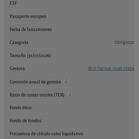
ETF
Pasaporte europeo
Fecha de lanzamiento
Categoría
Obligaciones
Tamaño (31/07/2026)
1
Gestora
BNP Paribas Asset Mana
Comisión anual de gestión
Ratio de costes totales (TER)
Fondo ético
Fondo de fondos
Frecuencia de cálculo valor liquidativo