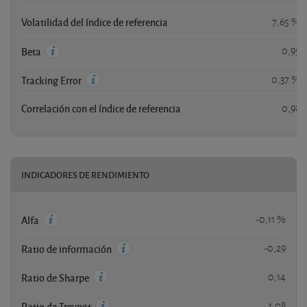
Volatilidad del índice de referencia
7,65 %
0,95
Beta
0,37 %
Tracking Error
Correlación con el índice de referencia
0,98
INDICADORES DE RENDIMIENTO
-0,11 %
Alfa
-0,29
Ratio de información
0,14
Ratio de Sharpe
1,08
Ratio de Treynor