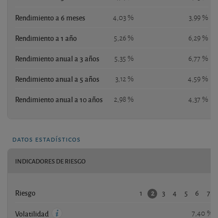
Rendimiento a 6 meses
4,03 %
3,99 %
Rendimiento a 1 año
5,26 %
6,29 %
Rendimiento anual a 3 años
5,35 %
6,77 %
Rendimiento anual a 5 años
3,12 %
4,59 %
Rendimiento anual a 10 años
2,98 %
4,37 %
datos estadísticos
INDICADORES DE RIESGO
1
3
4
5
6
7
2
Riesgo
7,40 %
Volatilidad