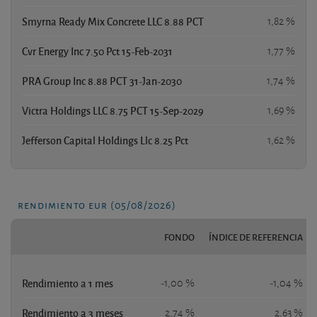
Smyrna Ready Mix Concrete LLC 8.88 PCT
1,82 %
Cvr Energy Inc 7.50 Pct 15-Feb-2031
1,77 %
PRA Group Inc 8.88 PCT 31-Jan-2030
1,74 %
Victra Holdings LLC 8.75 PCT 15-Sep-2029
1,69 %
Jefferson Capital Holdings Llc 8.25 Pct
1,62 %
rendimiento eur (05/08/2026)
FONDO
ÍNDICE DE REFERENCIA
Rendimiento a 1 mes
-1,00 %
-1,04 %
Rendimiento a 3 meses
2,74 %
2,63 %