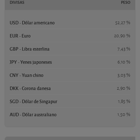
DIVISAS
PESO
USD - Dólar americano
52,27 %
EUR - Euro
20,90 %
GBP - Libra esterlina
7,43 %
JPY - Yenes japoneses
6,10 %
CNY - Yuan chino
3,03 %
DKK - Corona danesa
2,90 %
SGD - Dólar de Singapur
1,85 %
AUD - Dólar australiano
1,50 %