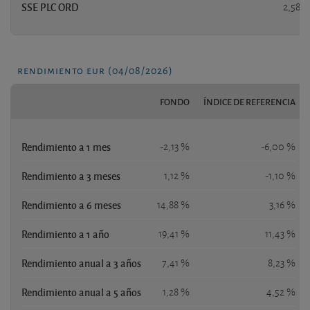
SSE PLC ORD
2,58 
rendimiento eur (04/08/2026)
FONDO
ÍNDICE DE REFERENCIA
Rendimiento a 1 mes
-2,13 %
-6,00 %
Rendimiento a 3 meses
1,12 %
-1,10 %
Rendimiento a 6 meses
14,88 %
3,16 %
Rendimiento a 1 año
19,41 %
11,43 %
Rendimiento anual a 3 años
7,41 %
8,23 %
Rendimiento anual a 5 años
1,28 %
4,52 %