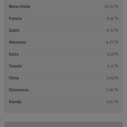
Reino Unido
10,55 %
Francia
6,35 %
Japón
6,10 %
Alemania
4,77 %
Suiza
3,56 %
Taiwán
3,12 %
China
3,03 %
Dinamarca
2,90 %
Irlanda
2,01 %