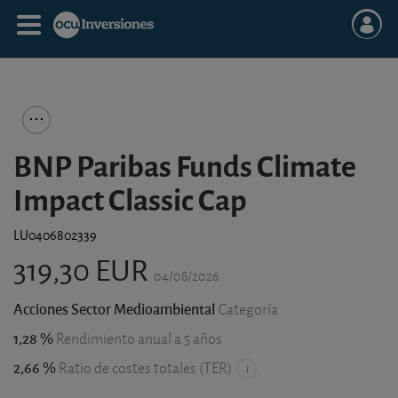
BNP Paribas Funds Climate
Impact Classic Cap
LU0406802339
319,30 EUR
04/08/2026
Acciones Sector Medioambiental
Categoría
1,28 %
Rendimiento anual a 5 años
2,66 %
Ratio de costes totales (TER)