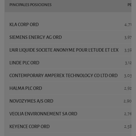
PINCIPALES POSICIONES
PES
KLA CORP ORD
4,71 
SIEMENS ENERGY AG ORD
3,97 
L'AIR LIQUIDE SOCIETE ANONYME POUR L'ETUDE ET L'EX
3,59 
LINDE PLC ORD
3,12 
CONTEMPORARY AMPEREX TECHNOLOGY CO LTD ORD
3,03 
HALMA PLC ORD
2,92 
NOVOZYMES A/S ORD
2,90 
VEOLIA ENVIRONNEMENT SA ORD
2,76 
KEYENCE CORP ORD
2,58 