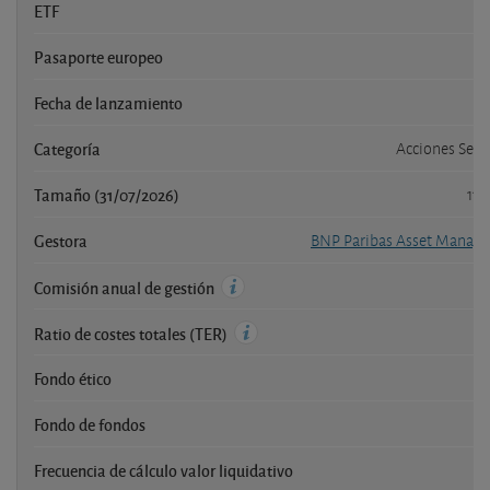
ETF
Pasaporte europeo
Fecha de lanzamiento
Categoría
Acciones Sec
Tamaño (31/07/2026)
111
Gestora
BNP Paribas Asset Mana
Comisión anual de gestión
Ratio de costes totales (TER)
Fondo ético
Fondo de fondos
Frecuencia de cálculo valor liquidativo