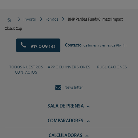
Invertir
Fondos
BNP Paribas Funds Climate Impact
Classic Cap
913 009 141
Contacto
de lunes a viernes de 9h-14h
TODOS NUESTROS
APP OCU INVERSIONES
PUBLICACIONES
CONTACTOS
Newsletter
SALA DE PRENSA
COMPARADORES
CALCULADORAS