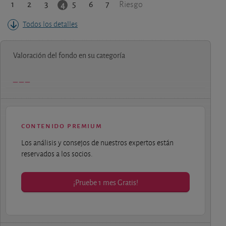
1
2
3
5
6
7
4
Riesgo
Todos los detalles
Valoración del fondo en su categoría
contenido premium
Los análisis y consejos de nuestros expertos están
reservados a los socios.
¡Pruebe 1 mes Gratis!