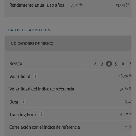
Rendimiento anual a 10 años
7,76 %
13,03 %
datos estadísticos
INDICADORES DE RIESGO
1
2
3
5
6
7
4
Riesgo
18,29 %
Volatilidad
Volatilidad del índice de referencia
31,61 %
0,47
Beta
4,47 %
Tracking Error
Correlación con el índice de referencia
0,68