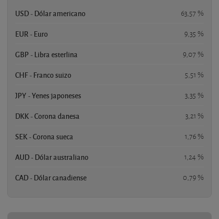
USD - Dólar americano
63,57 %
EUR - Euro
9,35 %
GBP - Libra esterlina
9,07 %
CHF - Franco suizo
5,51 %
JPY - Yenes japoneses
3,35 %
DKK - Corona danesa
3,21 %
SEK - Corona sueca
1,76 %
AUD - Dólar australiano
1,24 %
CAD - Dólar canadiense
0,79 %