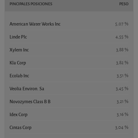
PINCIPALES POSICIONES
PESO
American Water Works Inc
5,07 %
Linde Plc
4,55 %
Xylem Inc
3,88 %
Kla Corp
3,82 %
Ecolab Inc
3,51 %
Veolia Environ. Sa
3,45 %
Novozymes Class B B
3,21 %
Idex Corp
3,16 %
Cintas Corp
3,04 %