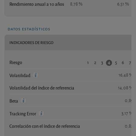
Rendimiento anual a 10 años
8,78 %
6,51 %
datos estadísticos
INDICADORES DE RIESGO
1
2
3
5
6
7
4
Riesgo
16,48 %
Volatilidad
Volatilidad del índice de referencia
14,08 %
0,89
Beta
3,17 %
Tracking Error
Correlación con el índice de referencia
0,82