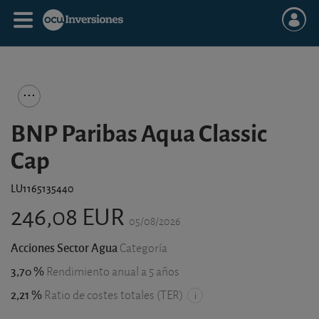
BNP Paribas Aqua Classic
Cap
LU1165135440
246,08 EUR
05/08/2026
Acciones Sector Agua
Categoría
3,70 %
Rendimiento anual a 5 años
2,21 %
Ratio de costes totales (TER)