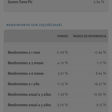
Severn Trent Plc
2,94 %
rendimiento eur (05/08/2026)
FONDO
ÍNDICE DE REFERENCIA
Rendimiento a 1 mes
0,09 %
-0,64 %
Rendimiento a 3 meses
4,10 %
-1,11 %
Rendimiento a 6 meses
3,01 %
8,64 %
Rendimiento a 1 año
11,15 %
19,47 %
Rendimiento anual a 3 años
7,29 %
10,90 %
Rendimiento anual a 5 años
3,70 %
6,15 %