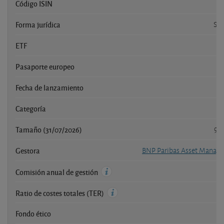
Código ISIN
Forma jurídica
SI
ETF
Pasaporte europeo
Fecha de lanzamiento
Categoría
Ac
Tamaño (31/07/2026)
96
Gestora
BNP Paribas Asset Mana
Comisión anual de gestión
Ratio de costes totales (TER)
Fondo ético