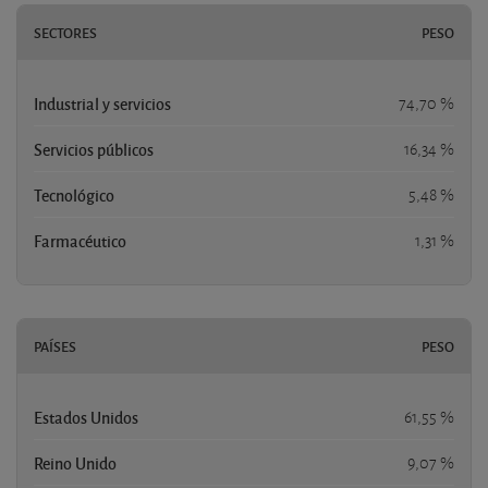
SECTORES
PESO
Industrial y servicios
74,70 %
Servicios públicos
16,34 %
Tecnológico
5,48 %
Farmacéutico
1,31 %
PAÍSES
PESO
Estados Unidos
61,55 %
Reino Unido
9,07 %