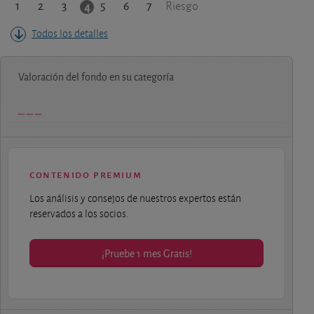
1
2
3
5
6
7
4
Riesgo
Todos los detalles
Valoración del fondo en su categoría
contenido premium
Los análisis y consejos de nuestros expertos están
reservados a los socios.
¡Pruebe 1 mes Gratis!