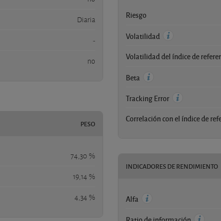
Riesgo
Diaria
Volatilidad
-
Volatilidad del índice de refere
no
Beta
Tracking Error
Correlación con el índice de ref
PESO
74,30 %
INDICADORES DE RENDIMIENTO
19,14 %
4,34 %
Alfa
Ratio de información