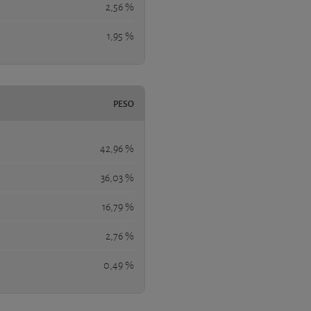
2,56 %
1,95 %
PESO
42,96 %
36,03 %
16,79 %
2,76 %
0,49 %