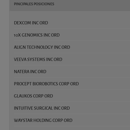
PINCIPALES POSICIONES
DEXCOM INC ORD
10X GENOMICS INC ORD
ALIGN TECHNOLOGY INC ORD
VEEVA SYSTEMS INC ORD
NATERA INC ORD
PROCEPT BIOROBOTICS CORP ORD
GLAUKOS CORP ORD
INTUITIVE SURGICAL INC ORD
WAYSTAR HOLDING CORP ORD