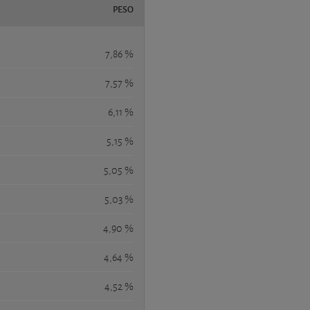
PESO
7,86 %
7,57 %
6,11 %
5,15 %
5,05 %
5,03 %
4,90 %
4,64 %
4,52 %