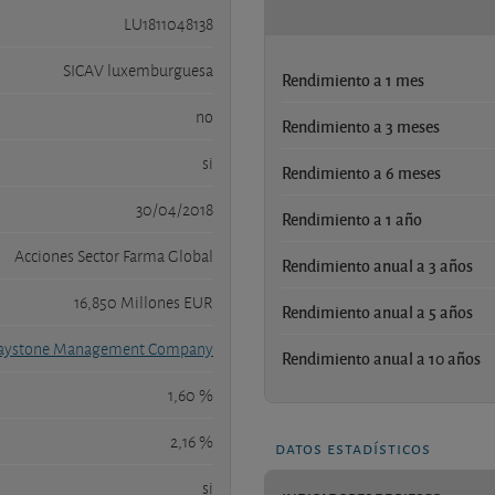
LU1811048138
SICAV luxemburguesa
Rendimiento a 1 mes
no
Rendimiento a 3 meses
si
Rendimiento a 6 meses
30/04/2018
Rendimiento a 1 año
Acciones Sector Farma Global
Rendimiento anual a 3 años
16,850 Millones EUR
Rendimiento anual a 5 años
ystone Management Company
Rendimiento anual a 10 años
1,60 %
2,16 %
datos estadísticos
si