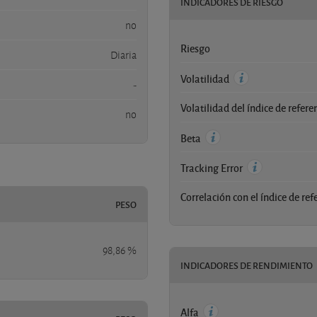
INDICADORES DE RIESGO
no
Riesgo
Diaria
Volatilidad
-
Volatilidad del índice de refere
no
Beta
Tracking Error
Correlación con el índice de ref
PESO
98,86 %
INDICADORES DE RENDIMIENTO
Alfa