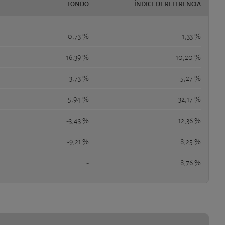
FONDO
ÍNDICE DE REFERENCIA
0,73 %
-1,33 %
16,39 %
10,20 %
3,73 %
5,27 %
5,94 %
32,17 %
-3,43 %
12,36 %
-9,21 %
8,25 %
-
8,76 %