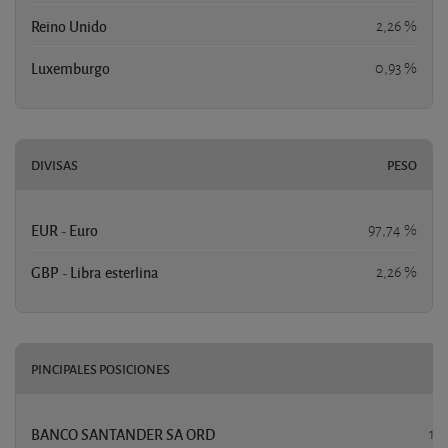
Reino Unido
2,26 %
Luxemburgo
0,93 %
DIVISAS
PESO
EUR - Euro
97,74 %
GBP - Libra esterlina
2,26 %
PINCIPALES POSICIONES
BANCO SANTANDER SA ORD
16