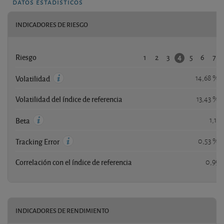
datos estadísticos
INDICADORES DE RIESGO
1
2
3
5
6
7
4
Riesgo
14,68 %
Volatilidad
Volatilidad del índice de referencia
13,43 %
1,11
Beta
0,53 %
Tracking Error
Correlación con el índice de referencia
0,99
INDICADORES DE RENDIMIENTO