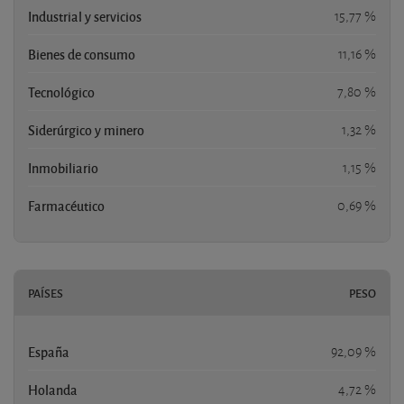
Industrial y servicios
15,77 %
Bienes de consumo
11,16 %
Tecnológico
7,80 %
Siderúrgico y minero
1,32 %
Inmobiliario
1,15 %
Farmacéutico
0,69 %
PAÍSES
PESO
España
92,09 %
Holanda
4,72 %