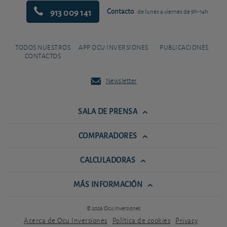
913 009 141
Contacto
de lunes a viernes de 9h-14h
TODOS NUESTROS
APP OCU INVERSIONES
PUBLICACIONES
CONTACTOS
Newsletter
SALA DE PRENSA
COMPARADORES
CALCULADORAS
MÁS INFORMACIÓN
© 2026 Ocu Inversiones
Acerca de Ocu Inversiones
Política de cookies
Privacy