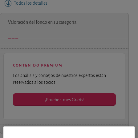
Todos los detalles
Valoración del fondo en su categoría
contenido premium
Los análisis y consejos de nuestros expertos están
reservados a los socios.
¡Pruebe 1 mes Gratis!