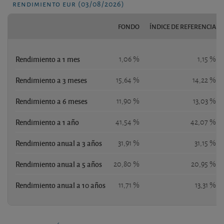
rendimiento eur (03/08/2026)
FONDO
ÍNDICE DE REFERENCIA
Rendimiento a 1 mes
1,06 %
1,15 %
Rendimiento a 3 meses
15,64 %
14,22 %
Rendimiento a 6 meses
11,90 %
13,03 %
Rendimiento a 1 año
41,54 %
42,07 %
Rendimiento anual a 3 años
31,91 %
31,15 %
Rendimiento anual a 5 años
20,80 %
20,95 %
Rendimiento anual a 10 años
11,71 %
13,31 %