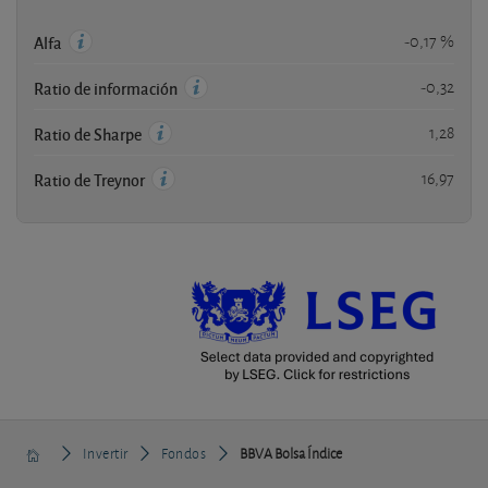
-0,17 %
Alfa
-0,32
Ratio de información
1,28
Ratio de Sharpe
16,97
Ratio de Treynor
Invertir
Fondos
BBVA Bolsa Índice