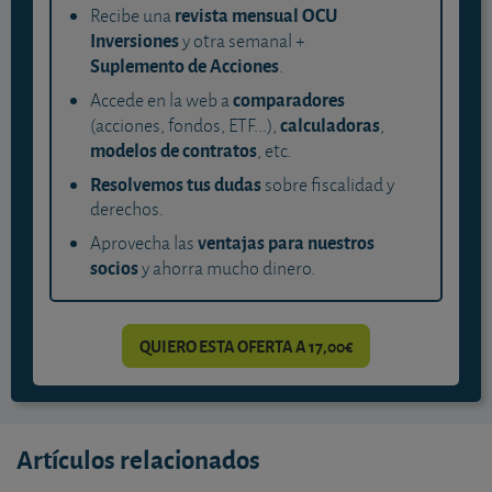
revista mensual OCU
Recibe una
Inversiones
y otra semanal +
Suplemento de Acciones
.
comparadores
Accede en la web a
calculadoras
(acciones, fondos, ETF...),
,
modelos de contratos
, etc.
Resolvemos tus dudas
sobre fiscalidad y
derechos.
ventajas para nuestros
Aprovecha las
socios
y ahorra mucho dinero.
QUIERO ESTA OFERTA A 17,00€
Artículos relacionados