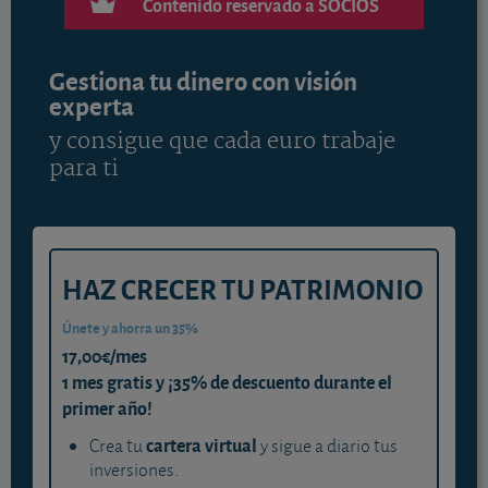
Contenido reservado a SOCIOS
Gestiona tu dinero con visión
experta
y consigue que cada euro trabaje
para ti
HAZ CRECER TU PATRIMONIO
Únete y ahorra un 35%
17,00€/mes
1 mes gratis y ¡35% de descuento durante el
primer año!
cartera virtual
Crea tu
y sigue a diario tus
inversiones.