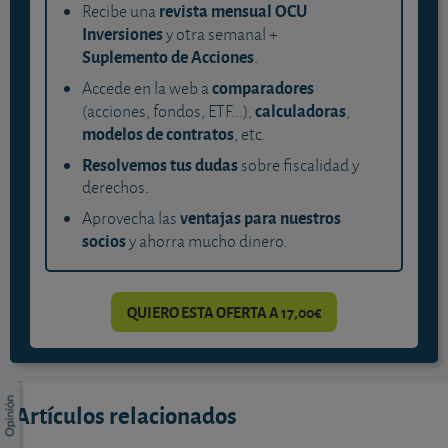
revista mensual OCU
Recibe una
Inversiones
y otra semanal +
Suplemento de Acciones
.
comparadores
Accede en la web a
calculadoras
(acciones, fondos, ETF...),
,
modelos de contratos
, etc.
Resolvemos tus dudas
sobre fiscalidad y
derechos.
ventajas para nuestros
Aprovecha las
socios
y ahorra mucho dinero.
QUIERO ESTA OFERTA A 17,00€
Artículos relacionados