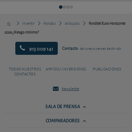
Invertir
Fondos
Artículos
Fonditel Euro Horizonte
2026 ¿Riesgo mínimo?
913 009 141
Contacto
de lunes a viernes de 9h-14h
TODOS NUESTROS
APP OCU INVERSIONES
PUBLICACIONES
CONTACTOS
Newsletter
SALA DE PRENSA
COMPARADORES