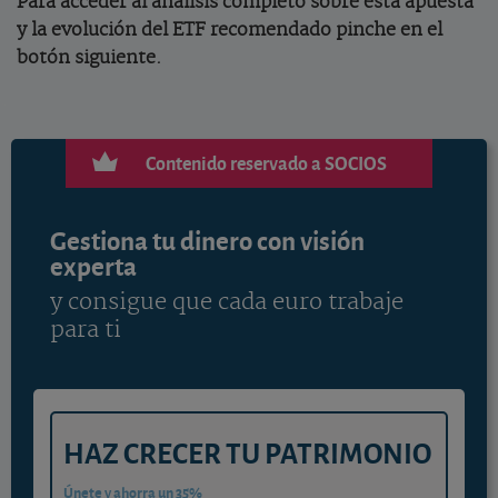
Para acceder al análisis completo sobre esta apuesta
y la evolución del ETF recomendado pinche en el
botón siguiente.
Contenido reservado a SOCIOS
Gestiona tu dinero con visión
experta
y consigue que cada euro trabaje
para ti
HAZ CRECER TU PATRIMONIO
Únete y ahorra un 35%