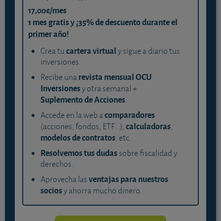
17,00€/mes
1 mes gratis y ¡35% de descuento durante el
primer año!
cartera virtual
Crea tu
y sigue a diario tus
inversiones.
revista mensual OCU
Recibe una
Inversiones
y otra semanal +
Suplemento de Acciones
.
comparadores
Accede en la web a
calculadoras
(acciones, fondos, ETF...),
,
modelos de contratos
, etc.
Resolvemos tus dudas
sobre fiscalidad y
derechos.
ventajas para nuestros
Aprovecha las
socios
y ahorra mucho dinero.