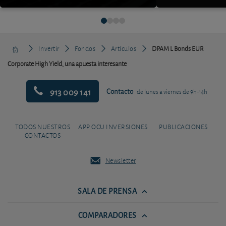
Invertir
Fondos
Artículos
DPAM L Bonds EUR
Corporate High Yield, una apuesta interesante
913 009 141
Contacto
de lunes a viernes de 9h-14h
TODOS NUESTROS
APP OCU INVERSIONES
PUBLICACIONES
CONTACTOS
Newsletter
SALA DE PRENSA
COMPARADORES