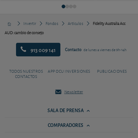
Invertir
Fondos
Artículos
Fidelity Australia Acc
AUD: cambio de consejo
913 009 141
Contacto
de lunes a viernes de 9h-14h
TODOS NUESTROS
APP OCU INVERSIONES
PUBLICACIONES
CONTACTOS
Newsletter
SALA DE PRENSA
COMPARADORES