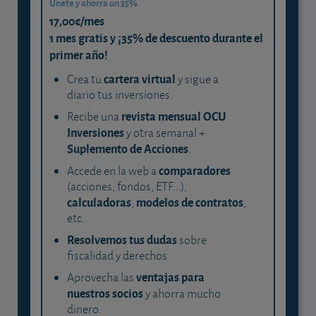
Únete y ahorra un 35%
17,00€/mes
1 mes gratis y ¡35% de descuento durante el
primer año!
cartera virtual
Crea tu
y sigue a
diario tus inversiones.
revista mensual OCU
Recibe una
Inversiones
y otra semanal +
Suplemento de Acciones
.
comparadores
Accede en la web a
(acciones, fondos, ETF...),
calculadoras
modelos de contratos
,
,
etc.
Resolvemos tus dudas
sobre
fiscalidad y derechos.
ventajas para
Aprovecha las
nuestros socios
y ahorra mucho
dinero.