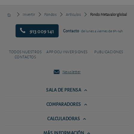
Invertir
Fondos
Artículos
Fondo Metavalor global
913 009 141
Contacto
de lunes a viernes de 9h-14h
TODOS NUESTROS
APP OCU INVERSIONES
PUBLICACIONES
CONTACTOS
Newsletter
SALA DE PRENSA
COMPARADORES
CALCULADORAS
MÁS INFORMACIÓN