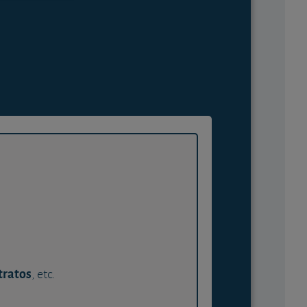
tratos
, etc.