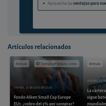
ventajas para nue
Aprovecha las
Artículos relacionados
Artículo
Tiempo de lectura: 2 min.
Artículo
martes, 28 de
viernes, 31 de julio de 2026
La cartera
Fondo Alken Small Cap Europe
sigue bati
EU1: ¿cobro del 3% por comprar?
mundiale