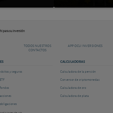
hi para su inversión
TODOS NUESTROS
APP OCU INVERSIONES
CONTACTOS
ES
CALCULADORAS
sitos y seguros
Calculadora de la pensión
ETF
Conversor de criptomonedas
fondos
Calculadora de oro
acciones
Calculadora de plata
obligaciones
ondiciones de uso