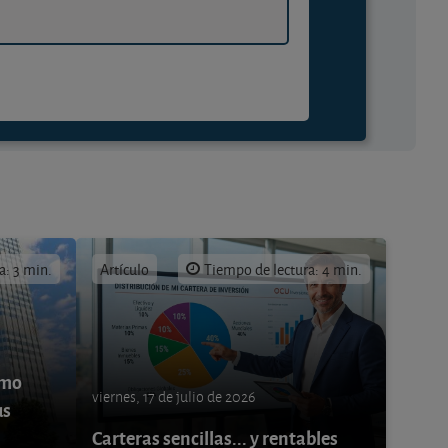
a: 3 min.
Artículo
Tiempo de lectura: 4 min.
ómo
viernes, 17 de julio de 2026
us
Carteras sencillas... y rentables