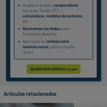
comparadores
Accede en la web a
(acciones, fondos, ETF...),
calculadoras
modelos de contratos
,
,
etc.
Resolvemos tus dudas
sobre
fiscalidad y derechos.
ventajas para
Aprovecha las
nuestros socios
y ahorra mucho
dinero.
QUIERO ESTA OFERTA A 17,00€
Artículos relacionados