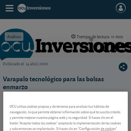
Análisis
Tiempo de lectura: 11 min.
Publicado el
14 abril 2000
OCU Inversiones
Varapalo tecnológico para las bolsas
enmarzo
OCU utiliza cookies propias y de terceros para analizar tus hábitos de
Contenido reservado a SOCIOS
navegación, lo que permite obtener información sobre qué te suscita interés
y permite mejorar nuestra página web y tu seguridad. Si haces clic en el
botón "Aceptar todas las cookies" aceptarás la implementación de las cookies
y solo entonces se implantarán. Si haces clic en "Configuración de cookies"