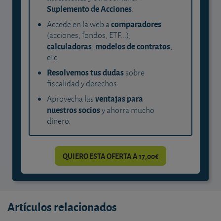
Suplemento de Acciones
.
comparadores
Accede en la web a
(acciones, fondos, ETF...),
calculadoras
modelos de contratos
,
,
etc.
Resolvemos tus dudas
sobre
fiscalidad y derechos.
ventajas para
Aprovecha las
nuestros socios
y ahorra mucho
dinero.
QUIERO ESTA OFERTA A 17,00€
Artículos relacionados