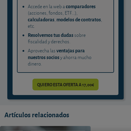
comparadores
Accede en la web a
(acciones, fondos, ETF...),
calculadoras
modelos de contratos
,
,
etc.
Resolvemos tus dudas
sobre
fiscalidad y derechos.
ventajas para
Aprovecha las
nuestros socios
y ahorra mucho
dinero.
QUIERO ESTA OFERTA A 17,00€
Artículos relacionados