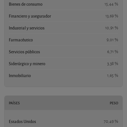
Bienes de consumo
15,44 %
Financiero y asegurador
13,69 %
Industrial y servicios
10,91 %
Farmacéutico
9,01 %
Servicios públicos
6,71 %
Siderúrgico y minero
3,38 %
Inmobiliario
1,65 %
PAÍSES
PESO
Estados Unidos
70,49 %