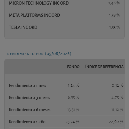
MICRON TECHNOLOGY INC ORD
1,46 %
META PLATFORMS INC ORD
1,39 %
TESLA INC ORD
1,33 %
rendimiento eur (05/08/2026)
FONDO
ÍNDICE DE REFERENCIA
Rendimiento a 1 mes
1,24 %
0,12 %
Rendimiento a 3 meses
6,95 %
4,75 %
Rendimiento a 6 meses
13,31 %
11,12 %
Rendimiento a 1 año
23,74 %
22,90 %