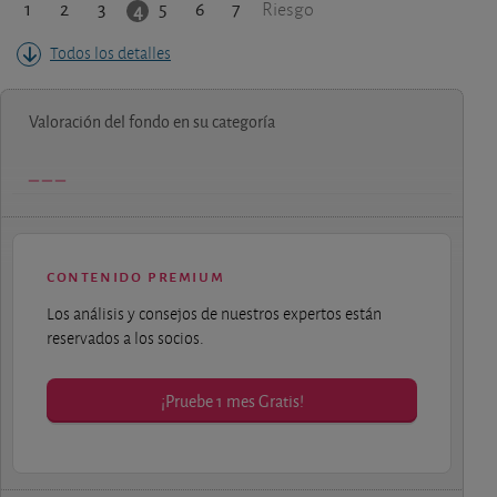
1
2
3
5
6
7
4
Riesgo
Todos los detalles
Valoración del fondo en su categoría
contenido premium
Los análisis y consejos de nuestros expertos están
reservados a los socios.
¡Pruebe 1 mes Gratis!