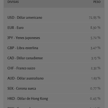
DIVISAS
PESO
USD - Dólar americano
72,95 %
EUR - Euro
8,30 %
JPY - Yenes japoneses
5,72 %
GBP - Libra esterlina
3,47 %
CAD - Dólar canadiense
3,15 %
CHF - Franco suizo
2,32 %
AUD - Dólar australiano
1,63 %
SEK - Corona sueca
0,77 %
HKD - Dólar de Hong Kong
0,45 %