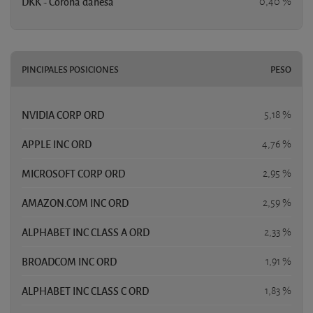
DKK - Corona danesa
0,40 %
PINCIPALES POSICIONES
PESO
NVIDIA CORP ORD
5,18 %
APPLE INC ORD
4,76 %
MICROSOFT CORP ORD
2,95 %
AMAZON.COM INC ORD
2,59 %
ALPHABET INC CLASS A ORD
2,33 %
BROADCOM INC ORD
1,91 %
ALPHABET INC CLASS C ORD
1,83 %