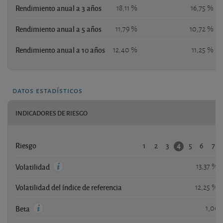
Rendimiento anual a 3 años
18,11 %
16,75 %
Rendimiento anual a 5 años
11,79 %
10,72 %
Rendimiento anual a 10 años
12,40 %
11,25 %
datos estadísticos
INDICADORES DE RIESGO
1
2
3
5
6
7
4
Riesgo
13,37 %
Volatilidad
Volatilidad del índice de referencia
12,25 %
1,06
Beta