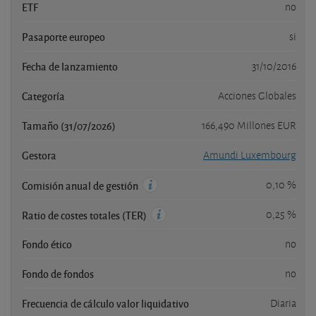
ETF
no
Pasaporte europeo
si
Fecha de lanzamiento
31/10/2016
Categoría
Acciones Globales
Tamaño (31/07/2026)
166,490 Millones EUR
Gestora
Amundi Luxembourg
0,10 %
Comisión anual de gestión
0,25 %
Ratio de costes totales (TER)
Fondo ético
no
Fondo de fondos
no
Frecuencia de cálculo valor liquidativo
Diaria