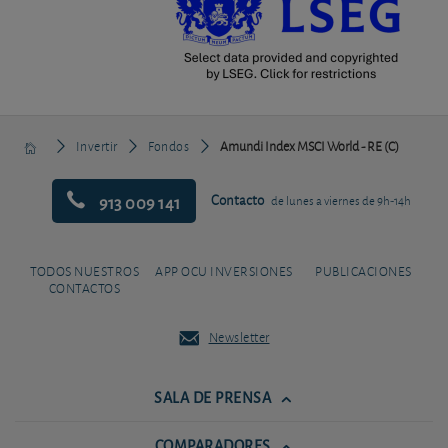
Invertir
Fondos
Amundi Index MSCI World - RE (C)
913 009 141
Contacto
de lunes a viernes de 9h-14h
TODOS NUESTROS
APP OCU INVERSIONES
PUBLICACIONES
CONTACTOS
Newsletter
SALA DE PRENSA
COMPARADORES