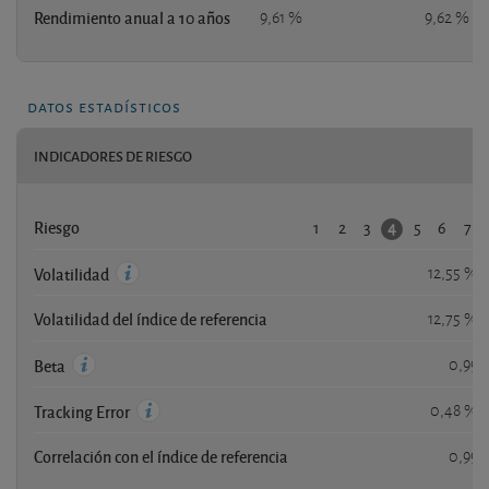
Rendimiento anual a 10 años
9,61 %
9,62 %
datos estadísticos
INDICADORES DE RIESGO
1
2
3
5
6
7
4
Riesgo
12,55 %
Volatilidad
Volatilidad del índice de referencia
12,75 %
0,99
Beta
0,48 %
Tracking Error
Correlación con el índice de referencia
0,99