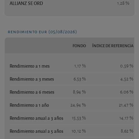
ALLIANZ SE ORD
1,28 %
rendimiento eur (05/08/2026)
FONDO
ÍNDICE DE REFERENCIA
Rendimiento a 1 mes
1,17 %
0,59 %
Rendimiento a 3 meses
6,53 %
4,52 %
Rendimiento a 6 meses
8,94 %
6,06 %
Rendimiento a 1 año
24,94 %
21,47 %
Rendimiento anual a 3 años
15,53 %
14,17 %
Rendimiento anual a 5 años
10,12 %
8,62 %