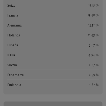
Suiza
15,31 %
Francia
13,48 %
Alemania
13,32 %
Holanda
11,45 %
España
5,87 %
Italia
4,94 %
Suecia
4,67 %
Dinamarca
2,59 %
Finlandia
1,87 %