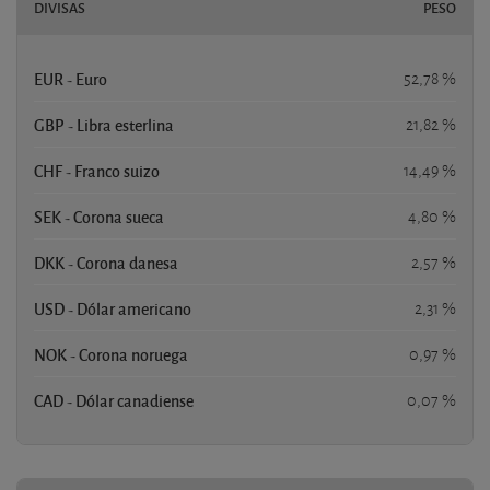
DIVISAS
PESO
EUR - Euro
52,78 %
GBP - Libra esterlina
21,82 %
CHF - Franco suizo
14,49 %
SEK - Corona sueca
4,80 %
DKK - Corona danesa
2,57 %
USD - Dólar americano
2,31 %
NOK - Corona noruega
0,97 %
CAD - Dólar canadiense
0,07 %