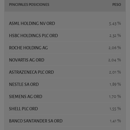
PINCIPALES POSICIONES
PESO
ASML HOLDING NV ORD
5,43 %
HSBC HOLDINGS PLC ORD
2,32 %
ROCHE HOLDING AG
2,06 %
NOVARTIS AG ORD
2,04 %
ASTRAZENECA PLC ORD
2,01 %
NESTLE SA ORD
1,89 %
SIEMENS AG ORD
1,70 %
SHELL PLC ORD
1,55 %
BANCO SANTANDER SA ORD
1,41 %