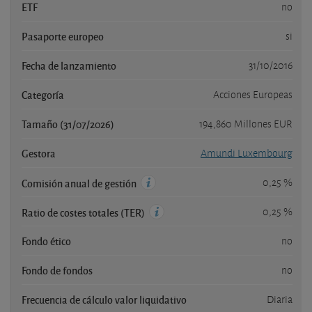
ETF
no
Pasaporte europeo
si
Fecha de lanzamiento
31/10/2016
Categoría
Acciones Europeas
Tamaño (31/07/2026)
194,860 Millones EUR
Gestora
Amundi Luxembourg
0,25 %
Comisión anual de gestión
0,25 %
Ratio de costes totales (TER)
Fondo ético
no
Fondo de fondos
no
Frecuencia de cálculo valor liquidativo
Diaria