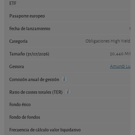
ETF
Pasaporte europeo
Fecha de lanzamiento
18
Categoría
Obligaciones High Yield Z
Tamaño (31/07/2026)
50,440 Mill
Gestora
Amundi Lux
Comisión anual de gestión
Ratio de costes totales (TER)
Fondo ético
Fondo de fondos
Frecuencia de cálculo valor liquidativo