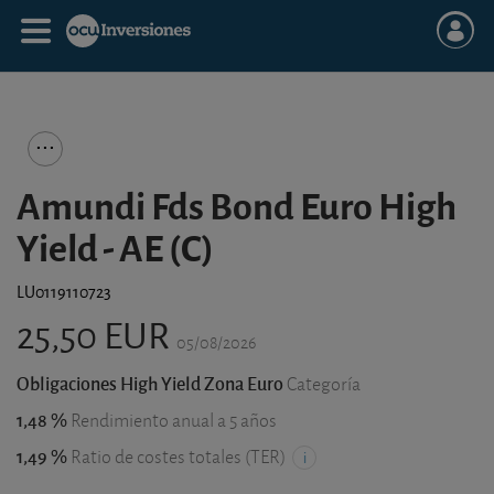
Amundi Fds Bond Euro High
Yield - AE (C)
LU0119110723
25,50 EUR
05/08/2026
Obligaciones High Yield Zona Euro
Categoría
1,48 %
Rendimiento anual a 5 años
1,49 %
Ratio de costes totales (TER)