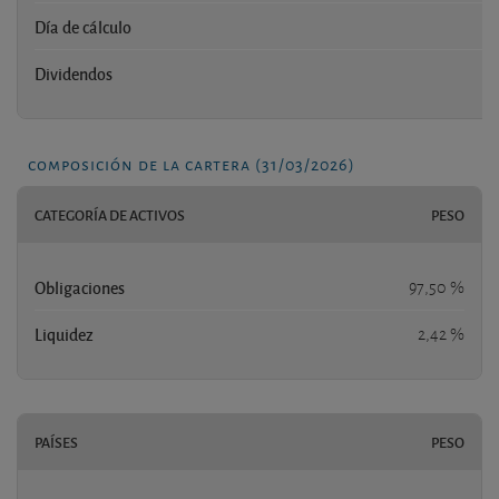
Día de cálculo
Dividendos
composición de la cartera (31/03/2026)
CATEGORÍA DE ACTIVOS
PESO
Obligaciones
97,50 %
Liquidez
2,42 %
PAÍSES
PESO