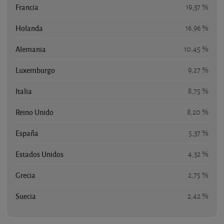
Francia
19,37 %
Holanda
16,96 %
Alemania
10,45 %
Luxemburgo
9,27 %
Italia
8,75 %
Reino Unido
8,20 %
España
5,37 %
Estados Unidos
4,32 %
Grecia
2,75 %
Suecia
2,42 %