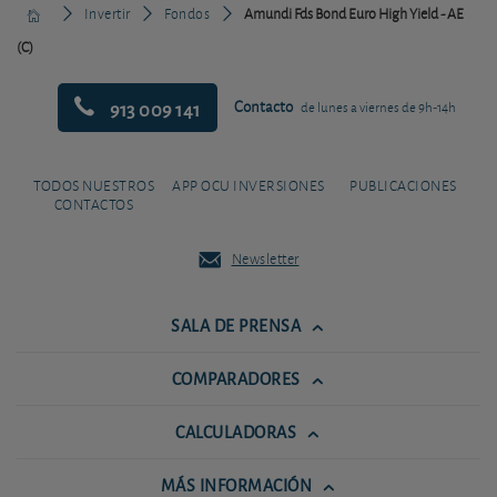
Invertir
Fondos
Amundi Fds Bond Euro High Yield - AE
(C)
913 009 141
Contacto
de lunes a viernes de 9h-14h
TODOS NUESTROS
APP OCU INVERSIONES
PUBLICACIONES
CONTACTOS
Newsletter
SALA DE PRENSA
COMPARADORES
CALCULADORAS
MÁS INFORMACIÓN