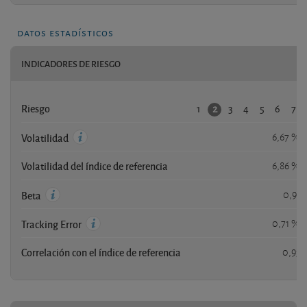
datos estadísticos
INDICADORES DE RIESGO
1
3
4
5
6
7
2
Riesgo
6,67 %
Volatilidad
Volatilidad del índice de referencia
6,86 %
0,91
Beta
0,71 %
Tracking Error
Correlación con el índice de referencia
0,93