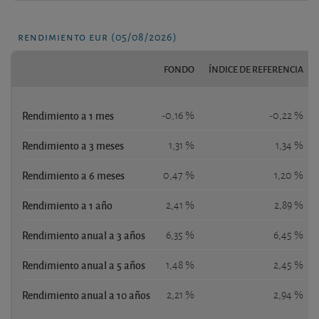
rendimiento eur (05/08/2026)
FONDO
ÍNDICE DE REFERENCIA
Rendimiento a 1 mes
-0,16 %
-0,22 %
Rendimiento a 3 meses
1,31 %
1,34 %
Rendimiento a 6 meses
0,47 %
1,20 %
Rendimiento a 1 año
2,41 %
2,89 %
Rendimiento anual a 3 años
6,35 %
6,45 %
Rendimiento anual a 5 años
1,48 %
2,45 %
Rendimiento anual a 10 años
2,21 %
2,94 %