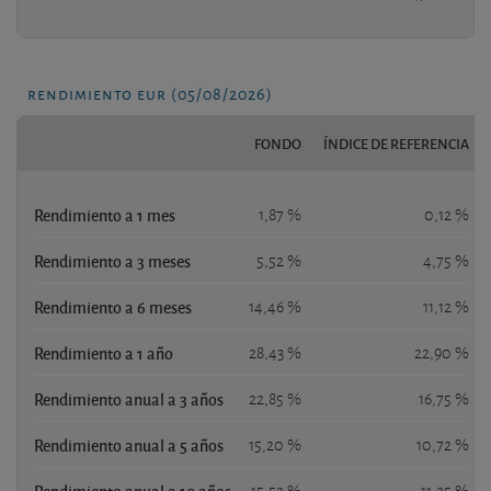
rendimiento eur (05/08/2026)
FONDO
ÍNDICE DE REFERENCIA
Rendimiento a 1 mes
1,87 %
0,12 %
Rendimiento a 3 meses
5,52 %
4,75 %
Rendimiento a 6 meses
14,46 %
11,12 %
Rendimiento a 1 año
28,43 %
22,90 %
Rendimiento anual a 3 años
22,85 %
16,75 %
Rendimiento anual a 5 años
15,20 %
10,72 %