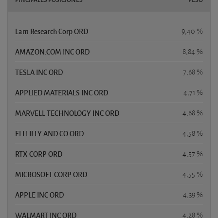
Lam Research Corp ORD
9,40 %
AMAZON.COM INC ORD
8,84 %
TESLA INC ORD
7,68 %
APPLIED MATERIALS INC ORD
4,71 %
MARVELL TECHNOLOGY INC ORD
4,68 %
ELI LILLY AND CO ORD
4,58 %
RTX CORP ORD
4,57 %
MICROSOFT CORP ORD
4,55 %
APPLE INC ORD
4,39 %
WALMART INC ORD
4,28 %