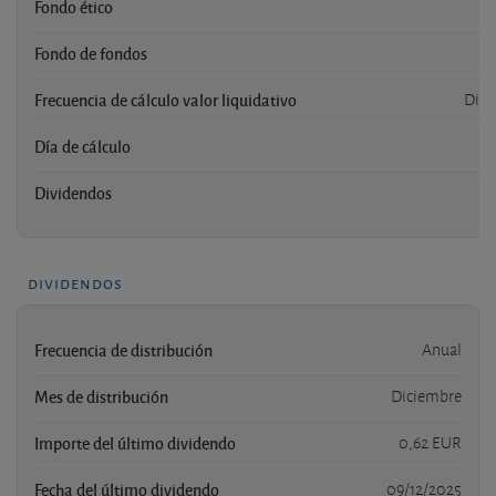
Fondo ético
n
Fondo de fondos
n
Frecuencia de cálculo valor liquidativo
Diar
Día de cálculo
Dividendos
dividendos
Frecuencia de distribución
Anual
Mes de distribución
Diciembre
Importe del último dividendo
0,62 EUR
Fecha del último dividendo
09/12/2025