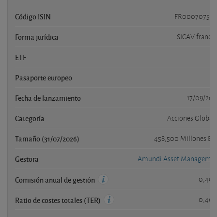
Código ISIN
FR000707549
Forma jurídica
SICAV france
ETF
Pasaporte europeo
Fecha de lanzamiento
17/09/20
Categoría
Acciones Global
Tamaño (31/07/2026)
458,500 Millones E
Gestora
Amundi Asset Manageme
0,40
Comisión anual de gestión
0,40
Ratio de costes totales (TER)