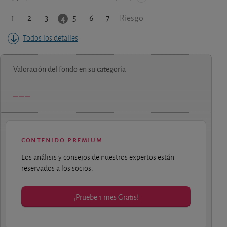
1
2
3
5
6
7
4
Riesgo
Todos los detalles
Valoración del fondo en su categoría
contenido premium
Los análisis y consejos de nuestros expertos están
reservados a los socios.
¡Pruebe 1 mes Gratis!