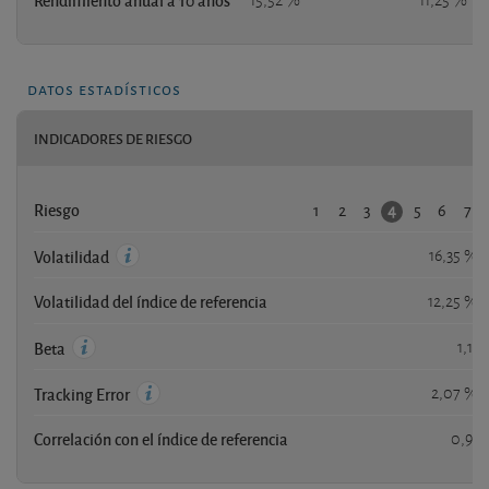
Rendimiento anual a 10 años
15,52 %
11,25 %
datos estadísticos
INDICADORES DE RIESGO
1
2
3
5
6
7
4
Riesgo
16,35 %
Volatilidad
Volatilidad del índice de referencia
12,25 %
1,11
Beta
2,07 %
Tracking Error
Correlación con el índice de referencia
0,91