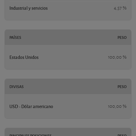
Industrial y servicios
4,57 %
PAÍSES
PESO
Estados Unidos
100,00 %
DIVISAS
PESO
USD - Dólar americano
100,00 %
PINCIPALES POSICIONES
PESO