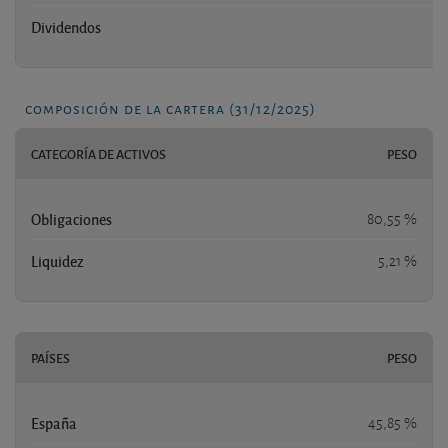
Dividendos
n
composición de la cartera (31/12/2025)
CATEGORÍA DE ACTIVOS
PESO
Obligaciones
80,55 %
Liquidez
5,21 %
PAÍSES
PESO
España
45,85 %