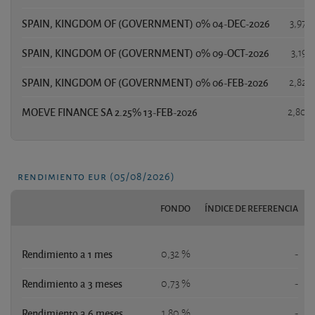
SPAIN, KINGDOM OF (GOVERNMENT) 0% 04-DEC-2026
3,97 
SPAIN, KINGDOM OF (GOVERNMENT) 0% 09-OCT-2026
3,19 
SPAIN, KINGDOM OF (GOVERNMENT) 0% 06-FEB-2026
2,82 
MOEVE FINANCE SA 2.25% 13-FEB-2026
2,80 
rendimiento eur (05/08/2026)
FONDO
ÍNDICE DE REFERENCIA
Rendimiento a 1 mes
0,32 %
-
Rendimiento a 3 meses
0,73 %
-
Rendimiento a 6 meses
1,80 %
-