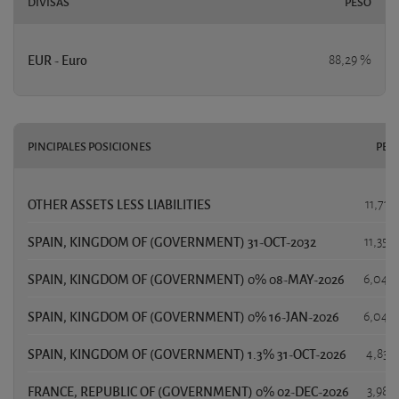
DIVISAS
PESO
EUR - Euro
88,29 %
PINCIPALES POSICIONES
PES
OTHER ASSETS LESS LIABILITIES
11,71 
SPAIN, KINGDOM OF (GOVERNMENT) 31-OCT-2032
11,35 
SPAIN, KINGDOM OF (GOVERNMENT) 0% 08-MAY-2026
6,04 
SPAIN, KINGDOM OF (GOVERNMENT) 0% 16-JAN-2026
6,04 
SPAIN, KINGDOM OF (GOVERNMENT) 1.3% 31-OCT-2026
4,83 
FRANCE, REPUBLIC OF (GOVERNMENT) 0% 02-DEC-2026
3,98 