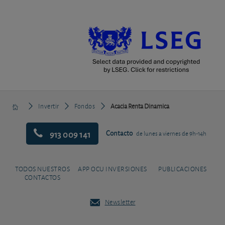
Invertir
Fondos
Acacia Renta Dinamica
913 009 141
Contacto
de lunes a viernes de 9h-14h
TODOS NUESTROS
APP OCU INVERSIONES
PUBLICACIONES
CONTACTOS
Newsletter