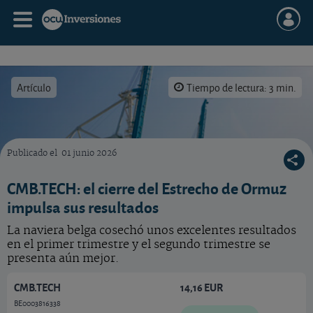
Artículo
Tiempo de lectura: 3 min.
Publicado el
01 junio 2026
¿Qué hacer con la acción de CMB.TECH? Vea nuestro análisis.
CMB.TECH: el cierre del Estrecho de Ormuz
impulsa sus resultados
La naviera belga cosechó unos excelentes resultados
en el primer trimestre y el segundo trimestre se
presenta aún mejor.
CMB.TECH
14,16 EUR
BE0003816338