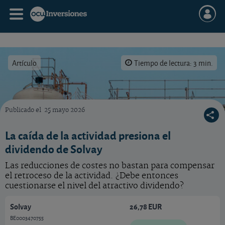
Artículo
Tiempo de lectura: 3 min.
Publicado el
25 mayo 2026
Qué hacer con la acción del grupo químico y farmacéutico belga Solvay.
La caída de la actividad presiona el
dividendo de Solvay
Las reducciones de costes no bastan para compensar
el retroceso de la actividad. ¿Debe entonces
cuestionarse el nivel del atractivo dividendo?
Solvay
26,78 EUR
BE0003470755