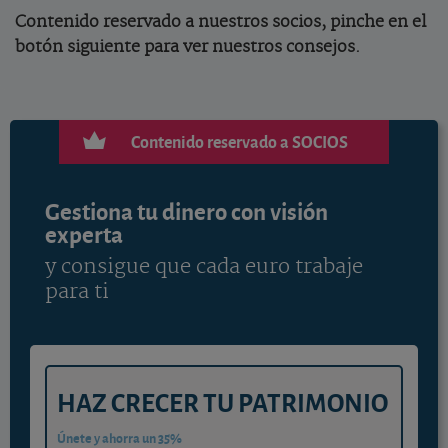
Contenido reservado a nuestros socios, pinche en el
botón siguiente para ver nuestros consejos.
Contenido reservado a SOCIOS
Gestiona tu dinero con visión
experta
y consigue que cada euro trabaje
para ti
HAZ CRECER TU PATRIMONIO
Únete y ahorra un 35%