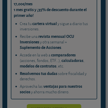
17,00€/mes
1 mes gratis y ¡35% de descuento durante el
primer año!
cartera virtual
Crea tu
y sigue a diario tus
inversiones.
revista mensual OCU
Recibe una
Inversiones
y otra semanal +
Suplemento de Acciones
.
comparadores
Accede en la web a
calculadoras
(acciones, fondos, ETF...),
,
modelos de contratos
, etc.
Resolvemos tus dudas
sobre fiscalidad y
derechos.
ventajas para nuestros
Aprovecha las
socios
y ahorra mucho dinero.