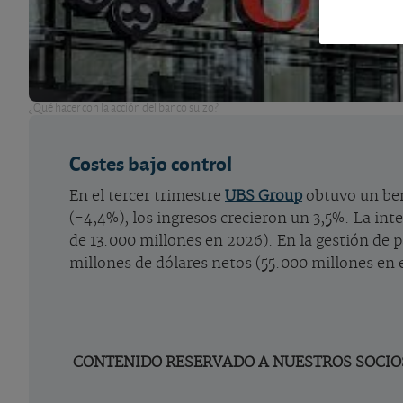
¿Qué hacer con la acción del banco suizo?
Costes bajo control
En el tercer trimestre
UBS Group
obtuvo un ben
(-4,4%), los ingresos crecieron un 3,5%. La in
de 13.000 millones en 2026). En la gestión de p
millones de dólares netos (55.000 millones en 
CONTENIDO RESERVADO A NUESTROS SOCIOS