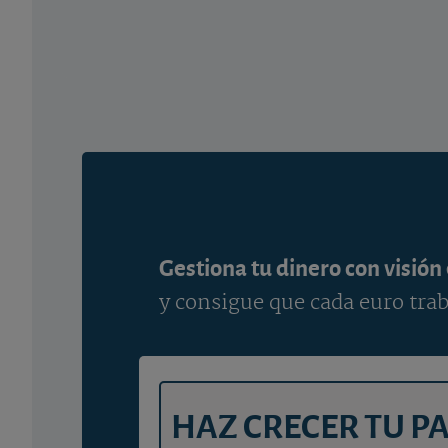
Gestiona tu dinero con visión
y consigue que cada euro trab
HAZ CRECER TU P