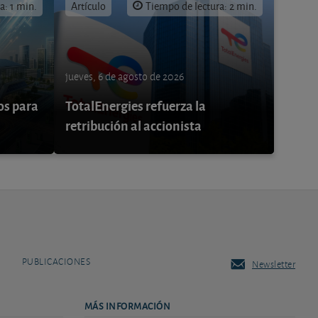
a: 1 min.
Artículo
Tiempo de lectura: 2 min.
jueves, 6 de agosto de 2026
os para
TotalEnergies refuerza la
retribución al accionista
PUBLICACIONES
Newsletter
MÁS INFORMACIÓN