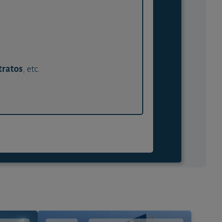
tratos
, etc.