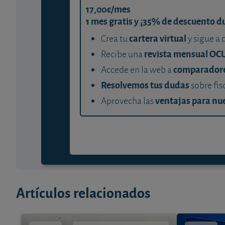
17,00€/mes
1 mes gratis y ¡35% de descuento d
cartera virtual
Crea tu
y sigue a 
revista mensual OC
Recibe una
comparador
Accede en la web a
Resolvemos tus dudas
sobre fis
ventajas para nue
Aprovecha las
Artículos relacionados