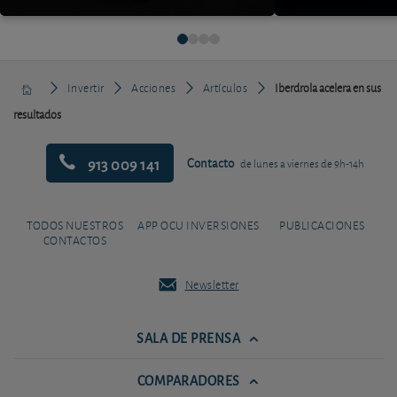
Invertir
Acciones
Artículos
Iberdrola acelera en sus
resultados
913 009 141
Contacto
de lunes a viernes de 9h-14h
TODOS NUESTROS
APP OCU INVERSIONES
PUBLICACIONES
CONTACTOS
Newsletter
SALA DE PRENSA
COMPARADORES