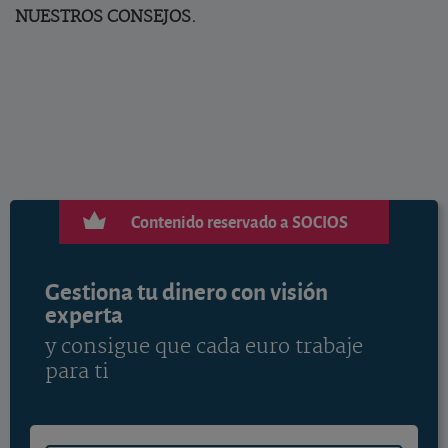
NUESTROS CONSEJOS.
Contenido reservado a SOCIOS
Gestiona tu dinero con visión
experta
y consigue que cada euro trabaje
para ti