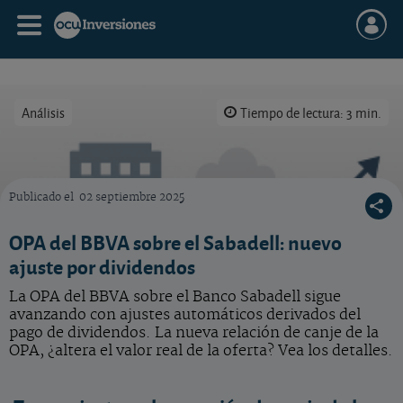
Análisis
Tiempo de lectura: 3 min.
Publicado el
02 septiembre 2025
Nuevo ajuste en la opa del BBVA sobre el Banco de Sabadell.
OPA del BBVA sobre el Sabadell: nuevo
ajuste por dividendos
La OPA del BBVA sobre el Banco Sabadell sigue
avanzando con ajustes automáticos derivados del
pago de dividendos. La nueva relación de canje de la
OPA, ¿altera el valor real de la oferta? Vea los detalles.