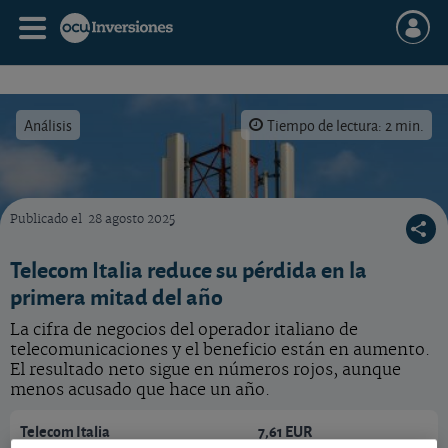
Análisis
Tiempo de lectura: 2 min.
Publicado el
28 agosto 2025
¿Qué hacer con las acciones de Telecom Italia?
Telecom Italia reduce su pérdida en la
primera mitad del año
La cifra de negocios del operador italiano de
telecomunicaciones y el beneficio están en aumento.
El resultado neto sigue en números rojos, aunque
menos acusado que hace un año.
Telecom Italia
7,61 EUR