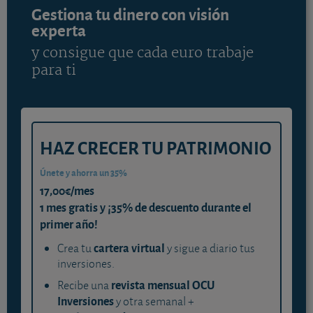
Gestiona tu dinero con visión
experta
y consigue que cada euro trabaje
para ti
HAZ CRECER TU PATRIMONIO
Únete y ahorra un 35%
17,00€/mes
1 mes gratis y ¡35% de descuento durante el
primer año!
cartera virtual
Crea tu
y sigue a diario tus
inversiones.
revista mensual OCU
Recibe una
Inversiones
y otra semanal +