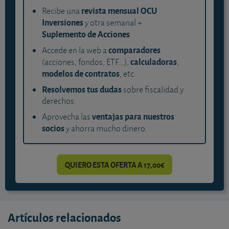
revista mensual OCU
Recibe una
Inversiones
y otra semanal +
Suplemento de Acciones
.
comparadores
Accede en la web a
calculadoras
(acciones, fondos, ETF...),
,
modelos de contratos
, etc.
Resolvemos tus dudas
sobre fiscalidad y
derechos.
ventajas para nuestros
Aprovecha las
socios
y ahorra mucho dinero.
QUIERO ESTA OFERTA A 17,00€
Artículos relacionados