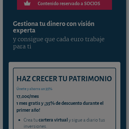
Contenido reservado a SOCIOS
Gestiona tu dinero con visión
experta
y consigue que cada euro trabaje
para ti
HAZ CRECER TU PATRIMONIO
Únete y ahorra un 35%
17,00€/mes
1 mes gratis y ¡35% de descuento durante el
primer año!
cartera virtual
Crea tu
y sigue a diario tus
inversiones.