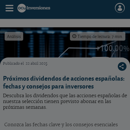
Análisis
Tiempo de lectura: 7 min.
Publicado el
22 abril 2025
Al igual que las compañías son libres para fijar el montante de sus dividendos, también l
Próximos dividendos de acciones españolas:
fechas y consejos para inversores
Descubra los dividendos que las acciones españolas de
nuestra selección tienen previsto abonar en las
próximas semanas.
Conozca las fechas clave y los consejos esenciales