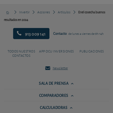
Invertir
Acciones
Artículos
Enel cosecha buenos
resultados en 2024
913 009 141
Contacto
de lunes a viernes de 9h-14h
TODOS NUESTROS
APP OCU INVERSIONES
PUBLICACIONES
CONTACTOS
Newsletter
SALA DE PRENSA
COMPARADORES
CALCULADORAS