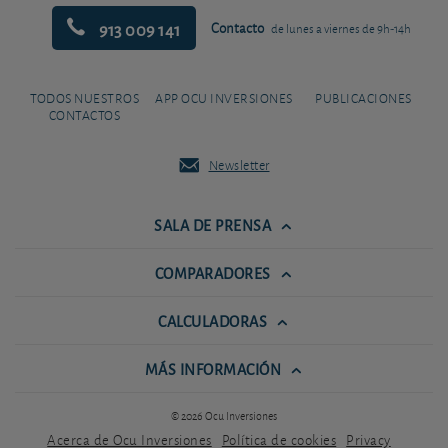
913 009 141
Contacto
de lunes a viernes de 9h-14h
TODOS NUESTROS
APP OCU INVERSIONES
PUBLICACIONES
CONTACTOS
Newsletter
SALA DE PRENSA
COMPARADORES
CALCULADORAS
MÁS INFORMACIÓN
© 2026 Ocu Inversiones
Acerca de Ocu Inversiones
Política de cookies
Privacy