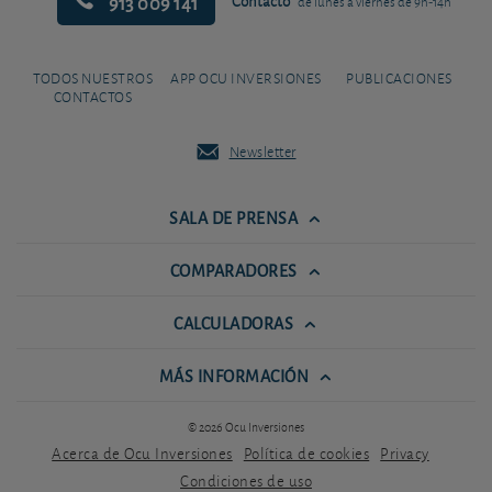
913 009 141
Contacto
de lunes a viernes de 9h-14h
TODOS NUESTROS
APP OCU INVERSIONES
PUBLICACIONES
CONTACTOS
Newsletter
SALA DE PRENSA
COMPARADORES
CALCULADORAS
MÁS INFORMACIÓN
© 2026 Ocu Inversiones
Acerca de Ocu Inversiones
Política de cookies
Privacy
Condiciones de uso