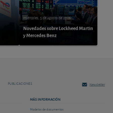
miércoles, 5 de agosto de 2026
Novedades sobre Lockheed Martin
y Mercedes Benz
PUBLICACIONES
Newsletter
MÁS INFORMACIÓN
Modelos de documentos