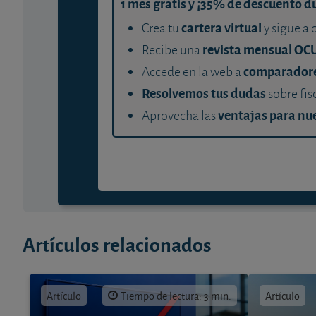
1 mes gratis y ¡35% de descuento d
cartera virtual
Crea tu
y sigue a 
revista mensual OC
Recibe una
comparador
Accede en la web a
Resolvemos tus dudas
sobre fis
ventajas para nue
Aprovecha las
Artículos relacionados
Artículo
Tiempo de lectura: 3 min.
Artículo