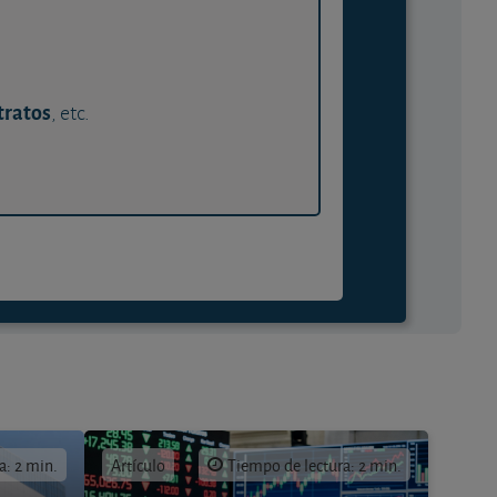
tratos
, etc.
a: 2 min.
Artículo
Tiempo de lectura: 2 min.