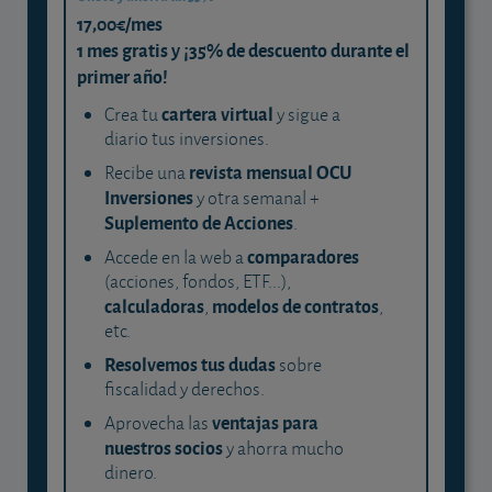
17,00€/mes
1 mes gratis y ¡35% de descuento durante el
primer año!
cartera virtual
Crea tu
y sigue a
diario tus inversiones.
revista mensual OCU
Recibe una
Inversiones
y otra semanal +
Suplemento de Acciones
.
comparadores
Accede en la web a
(acciones, fondos, ETF...),
calculadoras
modelos de contratos
,
,
etc.
Resolvemos tus dudas
sobre
fiscalidad y derechos.
ventajas para
Aprovecha las
nuestros socios
y ahorra mucho
dinero.