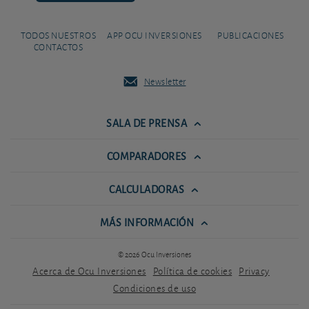
TODOS NUESTROS
APP OCU INVERSIONES
PUBLICACIONES
CONTACTOS
Newsletter
SALA DE PRENSA
COMPARADORES
CALCULADORAS
MÁS INFORMACIÓN
© 2026 Ocu Inversiones
Acerca de Ocu Inversiones
Política de cookies
Privacy
Condiciones de uso