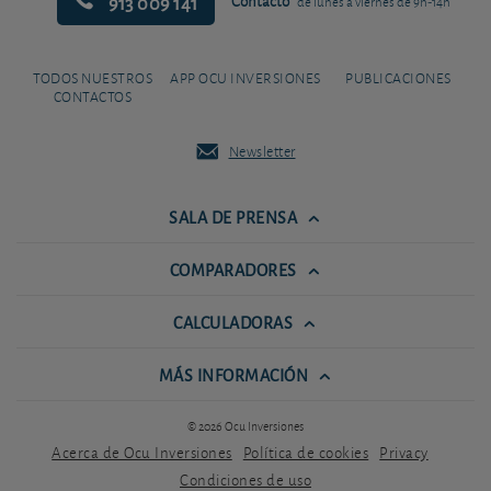
913 009 141
Contacto
de lunes a viernes de 9h-14h
TODOS NUESTROS
APP OCU INVERSIONES
PUBLICACIONES
CONTACTOS
Newsletter
SALA DE PRENSA
COMPARADORES
CALCULADORAS
MÁS INFORMACIÓN
© 2026 Ocu Inversiones
Acerca de Ocu Inversiones
Política de cookies
Privacy
Condiciones de uso