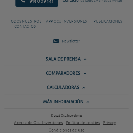
913 009 141
Contacto
de lunes a viernes de 9h-14h
TODOS NUESTROS
APP OCU INVERSIONES
PUBLICACIONES
CONTACTOS
Newsletter
SALA DE PRENSA
COMPARADORES
CALCULADORAS
MÁS INFORMACIÓN
© 2026 Ocu Inversiones
Acerca de Ocu Inversiones
Política de cookies
Privacy
Condiciones de uso