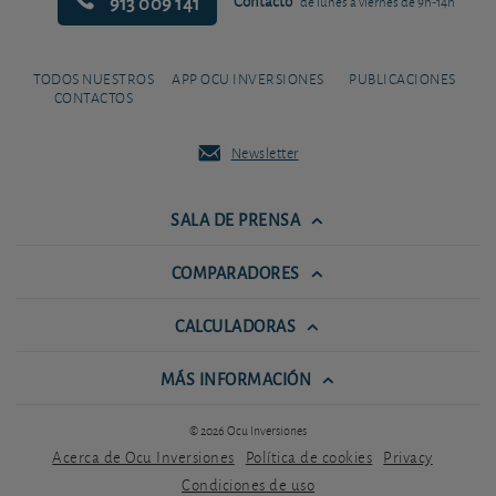
913 009 141
Contacto
de lunes a viernes de 9h-14h
TODOS NUESTROS
APP OCU INVERSIONES
PUBLICACIONES
CONTACTOS
Newsletter
SALA DE PRENSA
COMPARADORES
CALCULADORAS
MÁS INFORMACIÓN
© 2026 Ocu Inversiones
Acerca de Ocu Inversiones
Política de cookies
Privacy
Condiciones de uso