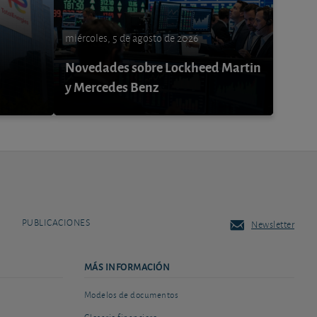
miércoles, 5 de agosto de 2026
Novedades sobre Lockheed Martin
y Mercedes Benz
PUBLICACIONES
Newsletter
MÁS INFORMACIÓN
Modelos de documentos