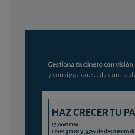
Gestiona tu dinero con visión
y consigue que cada euro trab
HAZ CRECER TU P
17,00€/mes
1 mes gratis y ¡35% de descuento d