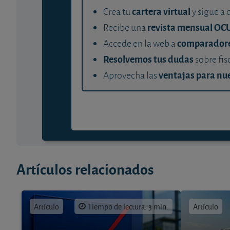
cartera virtual
Crea tu
y sigue a 
revista mensual OC
Recibe una
comparador
Accede en la web a
Resolvemos tus dudas
sobre fis
ventajas para nue
Aprovecha las
Artículos relacionados
Artículo
Tiempo de lectura: 3 min.
Artículo