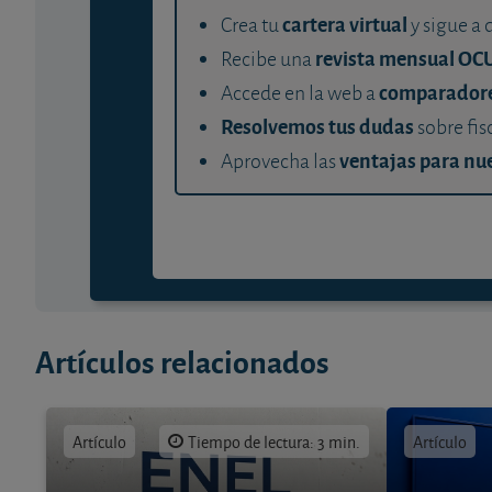
cartera virtual
Crea tu
y sigue a 
revista mensual OC
Recibe una
comparador
Accede en la web a
Resolvemos tus dudas
sobre fis
ventajas para nue
Aprovecha las
Artículos relacionados
Artículo
Tiempo de lectura: 3 min.
Artículo