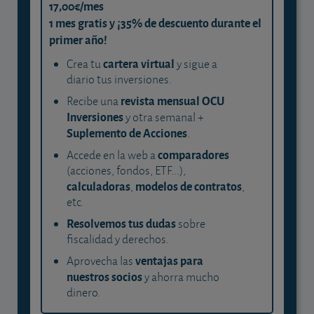
17,00€/mes
1 mes gratis y ¡35% de descuento durante el
primer año!
cartera virtual
Crea tu
y sigue a
diario tus inversiones.
revista mensual OCU
Recibe una
Inversiones
y otra semanal +
Suplemento de Acciones
.
comparadores
Accede en la web a
(acciones, fondos, ETF...),
calculadoras
modelos de contratos
,
,
etc.
Resolvemos tus dudas
sobre
fiscalidad y derechos.
ventajas para
Aprovecha las
nuestros socios
y ahorra mucho
dinero.