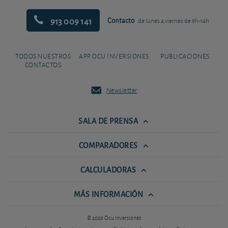
913 009 141
Contacto
de lunes a viernes de 9h-14h
TODOS NUESTROS
APP OCU INVERSIONES
PUBLICACIONES
CONTACTOS
Newsletter
SALA DE PRENSA
COMPARADORES
CALCULADORAS
MÁS INFORMACIÓN
© 2026 Ocu Inversiones