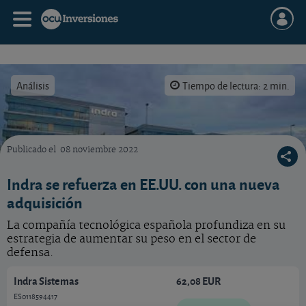
Análisis
Tiempo de lectura: 2 min.
Publicado el
08 noviembre 2022
Indra se refuerza en EE.UU. pero el nuevo rumbo estratégico del grupo nos genera dudas 
Indra se refuerza en EE.UU. con una nueva
adquisición
La compañía tecnológica española profundiza en su
estrategia de aumentar su peso en el sector de
defensa.
Indra Sistemas
62,08 EUR
ES0118594417