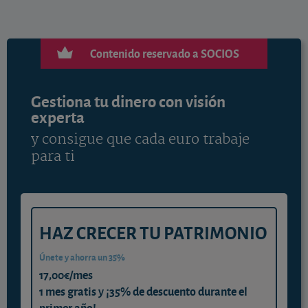
Contenido reservado a SOCIOS
Gestiona tu dinero con visión
experta
y consigue que cada euro trabaje
para ti
HAZ CRECER TU PATRIMONIO
Únete y ahorra un 35%
17,00€/mes
1 mes gratis y ¡35% de descuento durante el
primer año!