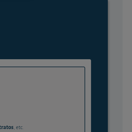
tratos
, etc.