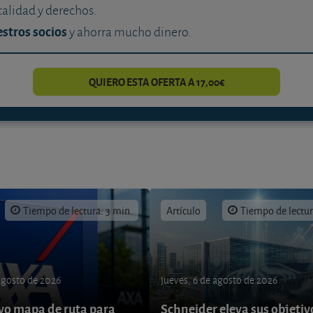
calidad y derechos.
stros socios
y ahorra mucho dinero.
QUIERO ESTA OFERTA A 17,00€
Tiempo de lectura: 3 min.
Artículo
Tiempo de lectur
 agosto de 2026
jueves, 6 de agosto de 2026
o mapa de ruta para
Schneider eleva sus objetiv