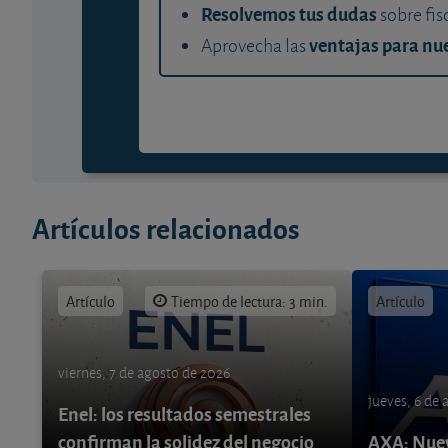
Resolvemos tus dudas
sobre fis
ventajas para nue
Aprovecha las
Artículos relacionados
Artículo
Tiempo de lectura: 3 min.
Artículo
viernes, 7 de agosto de 2026
jueves, 6 de
Enel: los resultados semestrales
confirman la solidez del negocio
AXA: Nuev