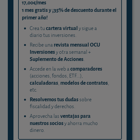
17,00€/mes
1 mes gratis y ¡35% de descuento durante el
primer año!
cartera virtual
Crea tu
y sigue a
diario tus inversiones.
revista mensual OCU
Recibe una
Inversiones
y otra semanal +
Suplemento de Acciones
.
comparadores
Accede en la web a
(acciones, fondos, ETF...),
calculadoras
modelos de contratos
,
,
etc.
Resolvemos tus dudas
sobre
fiscalidad y derechos.
ventajas para
Aprovecha las
nuestros socios
y ahorra mucho
dinero.