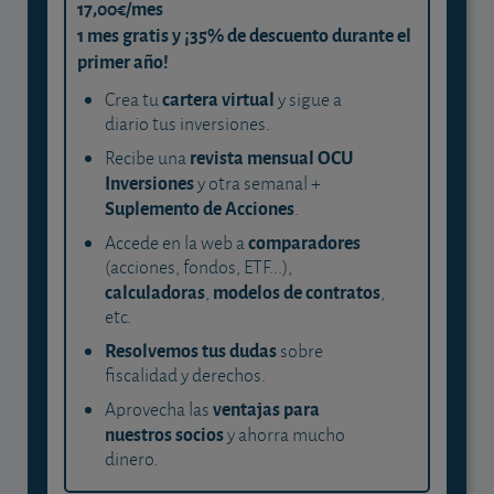
17,00€/mes
1 mes gratis y ¡35% de descuento durante el
primer año!
cartera virtual
Crea tu
y sigue a
diario tus inversiones.
revista mensual OCU
Recibe una
Inversiones
y otra semanal +
Suplemento de Acciones
.
comparadores
Accede en la web a
(acciones, fondos, ETF...),
calculadoras
modelos de contratos
,
,
etc.
Resolvemos tus dudas
sobre
fiscalidad y derechos.
ventajas para
Aprovecha las
nuestros socios
y ahorra mucho
dinero.